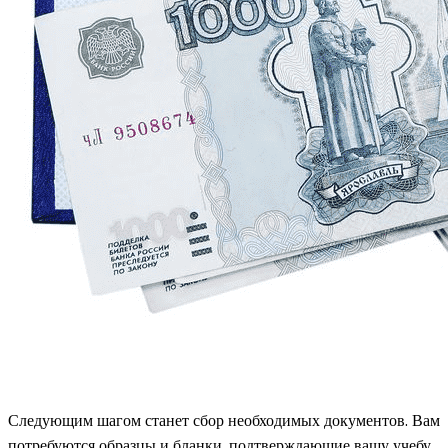
Следующим шагом станет сбор необходимых документов. Вам
потребуются образцы и бланки, подтверждающие вашу учебу.