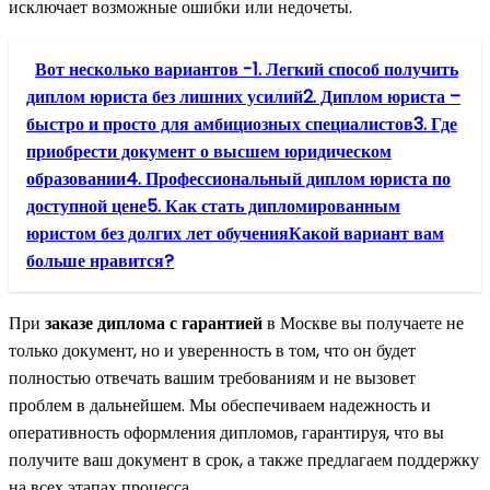
исключает возможные ошибки или недочеты.
Вот несколько вариантов -1. Легкий способ получить
диплом юриста без лишних усилий2. Диплом юриста –
быстро и просто для амбициозных специалистов3. Где
приобрести документ о высшем юридическом
образовании4. Профессиональный диплом юриста по
доступной цене5. Как стать дипломированным
юристом без долгих лет обученияКакой вариант вам
больше нравится?
При
заказе диплома с гарантией
в Москве вы получаете не
только документ, но и уверенность в том, что он будет
полностью отвечать вашим требованиям и не вызовет
проблем в дальнейшем. Мы обеспечиваем надежность и
оперативность оформления дипломов, гарантируя, что вы
получите ваш документ в срок, а также предлагаем поддержку
на всех этапах процесса.