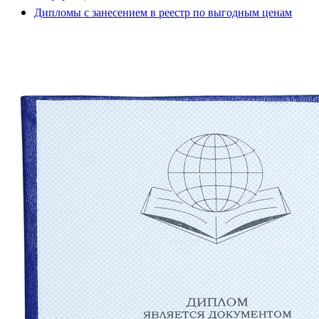
Дипломы с занесением в реестр по выгодным ценам