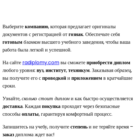
Выберите
компанию
, которая предлагает оригиналы
документов с регистрацией от
гознак
. Обеспечьте себя
готовым
бланком
высшего учебного заведения, чтобы ваша
работа была легкой и успешной.
На сайте
radiplomy.com
вы сможете
приобрести диплом
любого уровня:
вуз
,
институт
,
техникум
. Заказывая
образец
,
вы получите его с
проводкой
и
приложением
в кратчайшие
сроки.
Узнайте,
сколько стоит диплом
и как быстро осуществляется
доставка
. Каждая
покупка
проходит через безопасные
способы
оплаты
, гарантируя комфортный процесс.
Запишитесь на учебу, получите
степень
и не теряйте время –
заказ
диплома ждет вас!