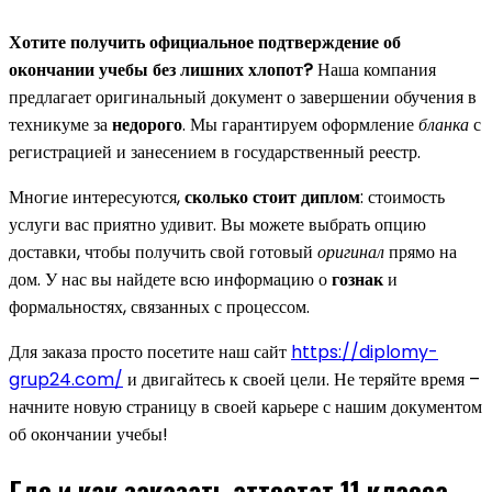
Хотите получить официальное подтверждение об
окончании учебы без лишних хлопот?
Наша компания
предлагает оригинальный документ о завершении обучения в
техникуме за
недорого
. Мы гарантируем оформление
бланка
с
регистрацией и занесением в государственный реестр.
Многие интересуются,
сколько стоит диплом
: стоимость
услуги вас приятно удивит. Вы можете выбрать опцию
доставки, чтобы получить свой готовый
оригинал
прямо на
дом. У нас вы найдете всю информацию о
гознак
и
формальностях, связанных с процессом.
Для заказа просто посетите наш сайт
https://diplomy-
grup24.com/
и двигайтесь к своей цели. Не теряйте время –
начните новую страницу в своей карьере с нашим документом
об окончании учебы!
Где и как заказать аттестат 11 класса