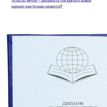
Аттестат мечты – реальность для каждого Какой
вариант вам больше нравится?