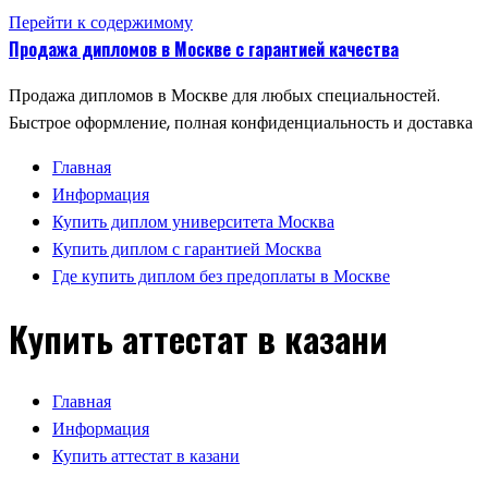
Перейти к содержимому
Продажа дипломов в Москве с гарантией качества
Продажа дипломов в Москве для любых специальностей.
Быстрое оформление, полная конфиденциальность и доставка
Главная
Информация
Купить диплом университета Москва
Купить диплом с гарантией Москва
Где купить диплом без предоплаты в Москве
Купить аттестат в казани
Главная
Информация
Купить аттестат в казани