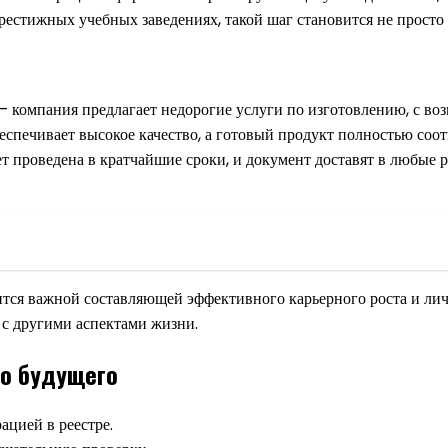
престижных учебных заведениях, такой шаг становится не прост
 – компания предлагает недорогие услуги по изготовлению, с в
еспечивает высокое качество, а готовый продукт полностью соот
ет проведена в кратчайшие сроки, и документ доставят в любые 
тся важной составляющей эффективного карьерного роста и личн
 с другими аспектами жизни.
о будущего
ацией в реестре.