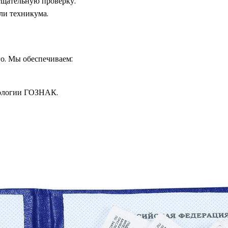
 тщательную проверку.
ли техникума.
о. Мы обеспечиваем:
нологии ГОЗНАК.