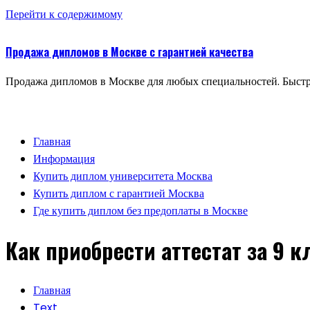
Перейти к содержимому
Продажа дипломов в Москве с гарантией качества
Продажа дипломов в Москве для любых специальностей. Быстр
Главная
Информация
Купить диплом университета Москва
Купить диплом с гарантией Москва
Где купить диплом без предоплаты в Москве
Как приобрести аттестат за 9 к
Главная
Text