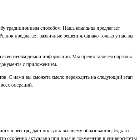
учебу традиционным способом. Наша
компания
предлагает
 Рынок предлагает различные решения, однако только у нас вы
я всей необходимой информации. Мы предоставляем образцы
 документа с приложением.
ов. С нами вы сможете смело переходить на следующий этап
 всех операций.
ся в реестре, дает доступ к высшему образованию, будь то
что особенно актуально при подаче документов в университеты