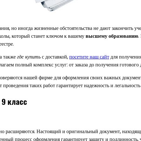
ания, но иногда жизненные обстоятельства не дают закончить 
колы, который станет ключом к вашему
высшему образованию
.
еестре.
 а также
где купить
с доставкой,
посетите наш сайт
для получени
лагаем полный комплекс услуг: от заказа до получения готового
доверяются нашей фирме для оформления своих важных документ
т проведения таких работ гарантирует надежность и легальность
 9 класс
но расширяются. Настоящий и оригинальный документ, находящий
енный процесс оформления гарантирует защиту и подлинность, 