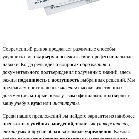
Современный рынок предлагает различные способы
улучшить свою
карьеру
и освежить свои профессиональные
навыки. Когда речь идет о вопросах
образования
и
документального подтверждения полученных знаний, здесь
важны
подлинность
и
доступность
выбранных решений. Мы
предлагаем оригинальные
макеты
высококачественных
документов, которые помогут вам официально подтвердить
вашу
учебу
в
вузы
или
институты
.
Среди наших предложений вы найдете варианты из наиболее
престижных
учебных заведений
, такие как
университеты
,
техникумы
и другие образовательные
учреждения
. Каждая