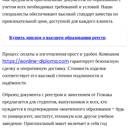
учетом всех необходимых требований и условий. Наши
специалисты обеспечивают высокий стандарт качества по
привлекательной цене, доступной для каждого клиента.
Купить диплом о высшем образовании реестр
Процесс оплаты и изготовления прост и удобен. Компания
https://eonline-diploma.com
гарантирует безопасную
сделку и оперативную доставку. Стоимость изделия
соответствует его высокой степени подлинности и
надёжности.
Образец документа с реестром и занесением от Гознака
предлагается для студентов, выпускников и всех, кто
нуждается в подтверждении оконченного образования – будь
то университет, институт, техникум или другое учебное
заведение. Оригинальный макет включает в себя год