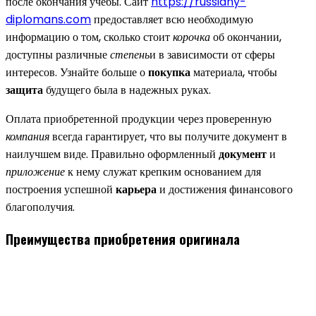
после окончания учебы. Сайт
https://russiany-
diplomans.com
предоставляет всю необходимую
информацию о том, сколько стоит
корочка
об окончании,
доступны различные
степень
и в зависимости от сферы
интересов. Узнайте больше о
покупка
материала, чтобы
защита
будущего была в надежных руках.
Оплата приобретенной продукции через проверенную
компания
всегда гарантирует, что вы получите документ в
наилучшем виде. Правильно оформленный
документ
и
приложение
к нему служат крепким основанием для
построения успешной
карьера
и достижения финансового
благополучия.
Преимущества приобретения оригинала