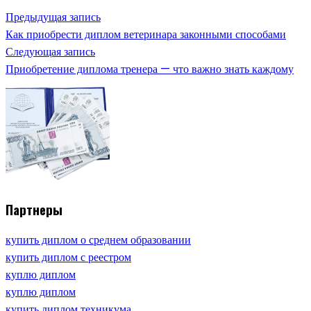
Предыдущая запись
Как приобрести диплом ветеринара законными способами
Следующая запись
Приобретение диплома тренера — что важно знать каждому
Партнеры
купить диплом о среднем образовании
купить диплом с реестром
куплю диплом
куплю диплом
купить диплом техникума