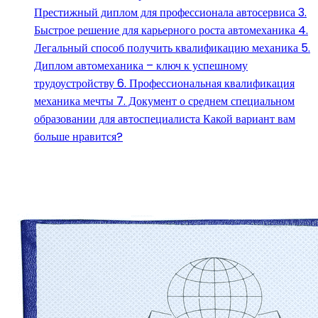
Престижный диплом для профессионала автосервиса 3.
Быстрое решение для карьерного роста автомеханика 4.
Легальный способ получить квалификацию механика 5.
Диплом автомеханика – ключ к успешному
трудоустройству 6. Профессиональная квалификация
механика мечты 7. Документ о среднем специальном
образовании для автоспециалиста Какой вариант вам
больше нравится?