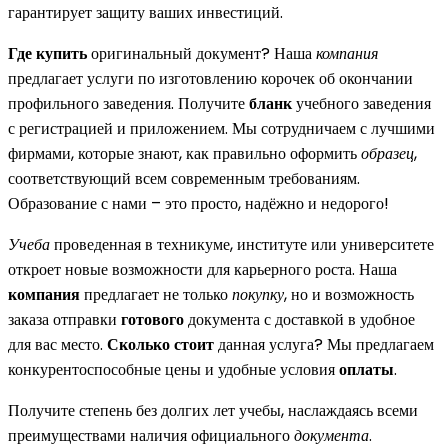
гарантирует защиту ваших инвестиций.
Где купить
оригинальный документ? Наша
компания
предлагает услуги по изготовлению корочек об окончании
профильного заведения. Получите
бланк
учебного заведения
с регистрацией и приложением. Мы сотрудничаем с лучшими
фирмами, которые знают, как правильно оформить
образец
,
соответствующий всем современным требованиям.
Образование с нами – это просто, надёжно и недорого!
Учеба
проведенная в техникуме, институте или университете
откроет новые возможности для карьерного роста. Наша
компания
предлагает не только
покупку
, но и возможность
заказа отправки
готового
документа с доставкой в удобное
для вас место.
Сколько стоит
данная услуга? Мы предлагаем
конкурентоспособные цены и удобные условия
оплаты
.
Получите степень без долгих лет учебы, наслаждаясь всеми
преимуществами наличия официального
документа
.