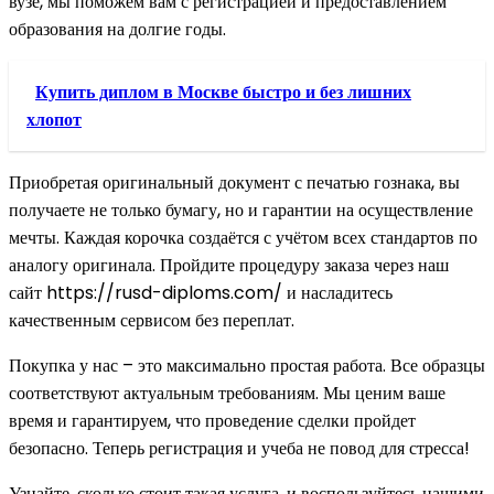
вузе, мы поможем вам с регистрацией и предоставлением
образования на долгие годы.
Купить диплом в Москве быстро и без лишних
хлопот
Приобретая оригинальный документ с печатью гознака, вы
получаете не только бумагу, но и гарантии на осуществление
мечты. Каждая корочка создаётся с учётом всех стандартов по
аналогу оригинала. Пройдите процедуру заказа через наш
сайт https://rusd-diploms.com/ и насладитесь
качественным сервисом без переплат.
Покупка у нас – это максимально простая работа. Все образцы
соответствуют актуальным требованиям. Мы ценим ваше
время и гарантируем, что проведение сделки пройдет
безопасно. Теперь регистрация и учеба не повод для стресса!
Узнайте, сколько стоит такая услуга, и воспользуйтесь нашими