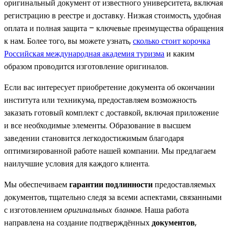
оригинальный документ от известного университета, включая
регистрацию в реестре и доставку. Низкая стоимость, удобная
оплата и полная защита – ключевые преимущества обращения
к нам. Более того, вы можете узнать,
сколько стоит корочка
Российская международная академия туризма
и каким
образом проводится изготовление оригиналов.
Если вас интересует приобретение документа об окончании
института или техникума, предоставляем возможность
заказать готовый комплект с доставкой, включая приложение
и все необходимые элементы. Образование в высшем
заведении становится легкодостижимым благодаря
оптимизированной работе нашей компании. Мы предлагаем
наилучшие условия для каждого клиента.
Мы обеспечиваем
гарантии подлинности
предоставляемых
документов, тщательно следя за всеми аспектами, связанными
с изготовлением
оригинальных бланков
. Наша работа
направлена на создание подтверждённых
документов
,