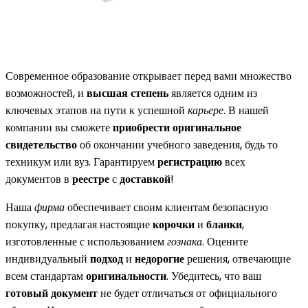
Современное образование открывает перед вами множество
возможностей, и
высшая степень
является одним из
ключевых этапов на пути к успешной
карьере
. В нашей
компании вы сможете
приобрести оригинальное
свидетельство
об окончании учебного заведения, будь то
техникум или вуз. Гарантируем
регистрацию
всех
документов в
реестре
с
доставкой
!
Наша
фирма
обеспечивает своим клиентам безопасную
покупку, предлагая настоящие
корочки
и
бланки
,
изготовленные с использованием
гознака
. Оцените
индивидуальный
подход
и
недорогие
решения, отвечающие
всем стандартам
оригинальности
. Убедитесь, что ваш
готовый документ
не будет отличаться от официального