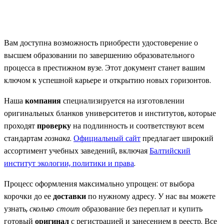
Вам доступна возможность приобрести удостоверение о
высшем образовании по завершению образовательного
процесса в престижном вузе. Этот документ станет вашим
ключом к успешной карьере и открытию новых горизонтов.
Наша
компания
специализируется на изготовлении
оригинальных бланков университетов и институтов, которые
проходят
проверку
на подлинность и соответствуют всем
стандартам
гознака
.
Официальный сайт
предлагает широкий
ассортимент учебных заведений, включая
Балтийский
институт экологии, политики и права
.
Процесс оформления максимально упрощен: от выбора
корочки до ее
доставки
по нужному адресу. У нас вы можете
узнать,
сколько стоит
образование без переплат и купить
готовый
оригинал
с регистрацией и занесением в реестр. Все