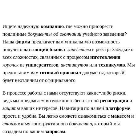
Ищете надежную
компанию
, где можно приобрести
подлинные
документы об окончании
учебного заведения?
Наша
фирма
предлагает вам уникальную возможность
получить
настоящий бланк
с
занесением
в реестр! Забудьте о
всех сложностях, связанных с процессом
изготовления
корочек
из
университетов
,
институтов
или
техникумов
. Мы
предоставим вам
готовый оригинал
документа, который
будет неотличим от официального.
В процессе работы с нами отсутствуют какие-либо риски,
ведь мы предлагаем возможность бесплатной
регистрации
и
защиты
ваших интересов. Навигация по нашей
платформе
проста и удобна. Вы легко сможете ознакомиться с
макетом
и
стоимостью
конструктивного
документа
, который мы
создадим по вашим
запросам
.