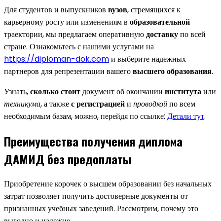
Для студентов и выпускников
вузов
, стремящихся к
карьерному росту или изменениям в
образовательной
траектории, мы предлагаем оперативную
доставку
по всей
стране. Ознакомьтесь с нашими услугами на
https://diploman-dok.com
и выберите надежных
партнеров для репрезентации вашего
высшего образования
.
Узнать,
сколько стоит
документ об окончании
института
или
техникума
, а также
с регистрацией
и
проводкой
по всем
необходимым базам, можно, перейдя по ссылке:
Детали тут
.
Преимущества получения диплома
ДАМИД без предоплаты
Приобретение корочек о высшем образовании без начальных
затрат позволяет получить достоверные документы от
признанных учебных заведений. Рассмотрим, почему это
выгодно и надежно.