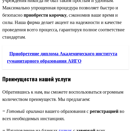
учреждения никогда не был таким простым и удобным.
Максимально упрощенная процедура позволяет быстро и
безопасно
приобрести корочку
, сэкономив ваше время и
силы. Наша фирма делает акцент на надежности и качестве
проведения всего процесса, гарантируя полное соответствие
стандартам.
Приобретение диплома Академического института
гуманитарного образования АИГО
Преимущества нашей услуги
Обратившись к нам, вы сможете воспользоваться огромным
количеством преимуществ. Мы предлагаем:
–
Готовый оригинал
вашего образования с
регистрацией
во
всех необходимых инстанциях.
– Изготовление на бланках
гознак
с
заверкой
всех