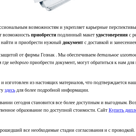
сиональным возможностям и укрепляет карьерные перспективы. 
ет возможность
приобрести
подлинный макет
удостоверения
с р
 найти и приобрести нужный
документ
с доставкой и занесение
 защитой от фирмы Гознак . Мы обеспечиваем
детальное изгото
м где
недорого
приобрести документ, могут обратиться к нам для
и изготовлен из настоящих материалов, что подтверждается н
ту
здесь
для более подробной информации.
ании сегодня становится все более доступным и выгодным. Во
твенное образование по доступной стоимости. Сайт
Купить дипл
рошедший все необходимые стадии согласования и с проводкой.