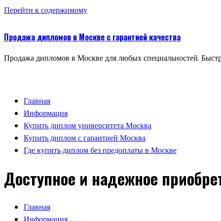
Перейти к содержимому
Продажа дипломов в Москве с гарантией качества
Продажа дипломов в Москве для любых специальностей. Быстр
Главная
Информация
Купить диплом университета Москва
Купить диплом с гарантией Москва
Где купить диплом без предоплаты в Москве
Доступное и надежное приобре
Главная
Информация