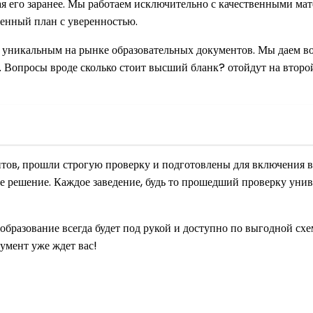
ая его заранее. Мы работаем исключительно с качественными ма
енный план с уверенностью.
 уникальным на рынке образовательных документов. Мы даем во
 Вопросы вроде сколько стоит высший бланк? отойдут на второй
тов, прошли строгую проверку и подготовлены для включения в
ое решение. Каждое заведение, будь то прошедший проверку уни
 образование всегда будет под рукой и доступно по выгодной с
кумент уже ждет вас!