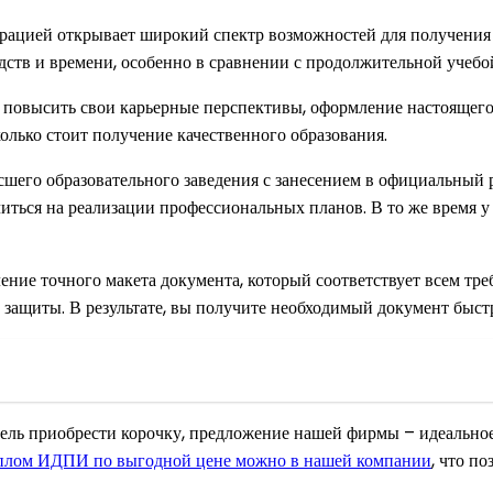
трацией открывает широкий спектр возможностей для получения
дств и времени, особенно в сравнении с продолжительной учебо
и повысить свои карьерные перспективы, оформление настоящег
олько стоит получение качественного образования.
шего образовательного заведения с занесением в официальный р
читься на реализации профессиональных планов. В то же время у 
ление точного макета документа, который соответствует всем тр
 защиты. В результате, вы получите необходимый документ быстр
 цель приобрести корочку, предложение нашей фирмы – идеально
плом ИДПИ по выгодной цене можно в нашей компании
, что п