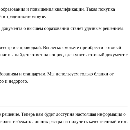
 образования и повышения квалификации. Такая покупка
й в традиционном вузе.
о документа о высшем образовании станет удачным решением.
еестр и с проводкой. Вы легко сможете приобрести готовый
нас вы найдете ответ на вопрос, где купить готовый документ с
ебованиям и стандартам. Мы используем только бланки от
о и недорого.
е решение. Теперь вам будет доступна настоящая информация о
озволит избежать лишних растрат и получить качественный итог.