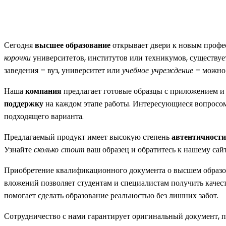
Сегодня
высшее образование
открывает двери к новым профес
корочки
университетов, институтов или техникумов, существу
заведения – вуз, университет или
учебное учреждение
– можно
Наша
компания
предлагает готовые образцы с приложением и
поддержку
на каждом этапе работы. Интересующиеся вопросо
подходящего варианта.
Предлагаемый продукт имеет высокую степень
автентичности
Узнайте
сколько стоит
ваш образец и обратитесь к нашему сай
Приобретение квалификационного документа о высшем образов
вложений позволяет студентам и специалистам получить качес
помогает сделать образование реальностью без лишних забот.
Сотрудничество с нами гарантирует оригинальный документ, п