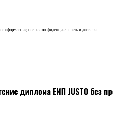
ое оформление, полная конфиденциальность и доставка
тение диплома ЕИП JUSTO без п