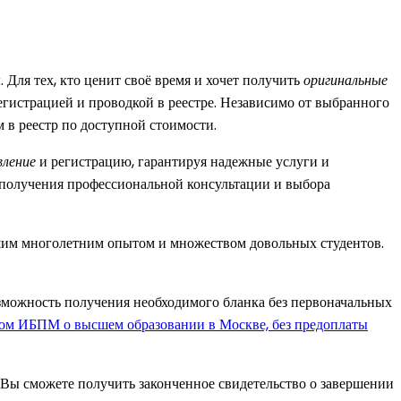
Для тех, кто ценит своё время и хочет получить
оригинальные
егистрацией и проводкой в реестре. Независимо от выбранного
м в реестр по доступной стоимости.
вление
и регистрацию, гарантируя надежные услуги и
 получения профессиональной консультации и выбора
ашим многолетним опытом и множеством довольных студентов.
зможность получения необходимого бланка без первоначальных
ом ИБПМ о высшем образовании в Москве, без предоплаты
 Вы сможете получить законченное свидетельство о завершении