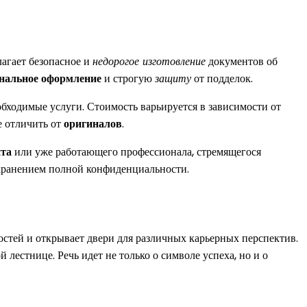
агает безопасное и
недорогое изготовление
документов об
нальное оформление
и строгую
защиту
от подделок.
обходимые услуги. Стоимость варьируется в зависимости от
не отличить от
оригиналов
.
нта
или уже работающего профессионала, стремящегося
хранением полной конфиденциальности.
стей и открывает двери для различных карьерных перспектив.
естнице. Речь идет не только о символе успеха, но и о