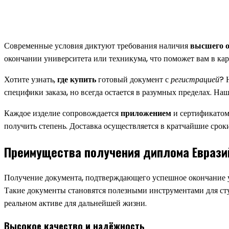
Современные условия диктуют требования наличия
высшего о
окончании университета или техникума, что поможет вам в кар
Хотите узнать,
где купить
готовый документ с
регистрацией
? 
специфики заказа, но всегда остается в разумных пределах. Н
Каждое изделие сопровождается
приложением
и сертификатом 
получить степень. Доставка осуществляется в кратчайшие сро
Преимущества получения диплома Еврази
Получение документа, подтверждающего успешное окончание у
Такие документы становятся полезными инструментами для студ
реальном активе для дальнейшей жизни.
Высокое качество и надёжность