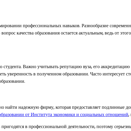
рмировании профессиональных навыков. Разнообразие современн
 вопрос качества образования остается актуальным, ведь от это
о студента. Важно учитывать репутацию вуза, его аккредитаци
ть уверенность в полученном образовании. Часто интересует ст
образовании.
жно найти надежную фирму, которая предоставляет подлинные до
 образовании от Института экономики и социальных отношений
,
 пригодятся в профессиональной деятельности, поэтому серьезны