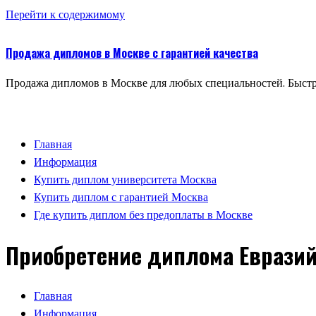
Перейти к содержимому
Продажа дипломов в Москве с гарантией качества
Продажа дипломов в Москве для любых специальностей. Быстр
Главная
Информация
Купить диплом университета Москва
Купить диплом с гарантией Москва
Где купить диплом без предоплаты в Москве
Приобретение диплома Евразий
Главная
Информация