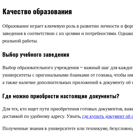
Качество образования
Образование играет ключевую роль в развитии личности и фо
заведения в соответствии с их целями и потребностями. Однако
реальной работы.
Выбор учебного заведения
Выбор образовательного учреждения – важный шаг для каждог
университеты с оригинальными бланками от гознака, чтобы име
а также наличие дополнительных приложений к документу об 
Где можно приобрести настоящие документы?
Для тех, кто ищет пути приобретения готовых документов, ва
доставкой по удобному адресу. Узнать,
где купить документ об
Полученные знания в университете или техникуме, безусловно,