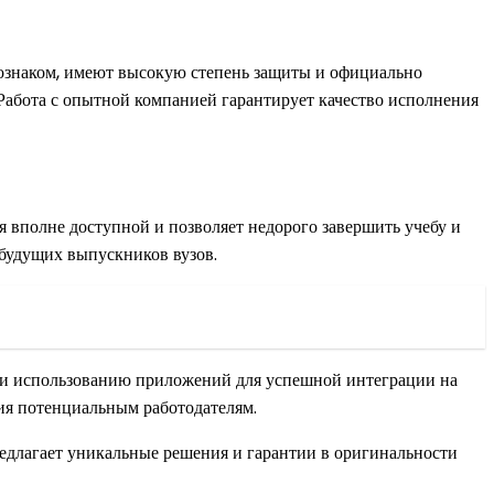
гознаком, имеют высокую степень защиты и официально
 Работа с опытной компанией гарантирует качество исполнения
я вполне доступной и позволяет недорого завершить учебу и
 будущих выпускников вузов.
и и использованию приложений для успешной интеграции на
ния потенциальным работодателям.
предлагает уникальные решения и гарантии в оригинальности