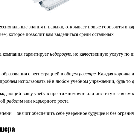
сиональные знания и навыки, открывает новые горизонты в кар
ем, которое позволит вам выделиться среди остальных.
а компания гарантирует
недорогую
, но качественную услугу по 
о
образования с регистрацией в общем
реестре
. Каждая корочка 
 проблем использовать её в любом учебном учреждении, будь то
в
ерждающий вашу учебу в престижном вузе или институте с возм
вой
работы
или карьерного роста.
пени – значит обеспечить себе уверенное будущее и без огранич
дшера