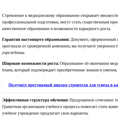
Стремление к медицинскому образованию открывает множество
профессиональной подготовки, могут стать существенным пре
качественное образование и возможности карьерного роста.
Гарантия настоящего образования:
Документ, оформленный с 
оригинала от проверенной компании, вы получаете уверенност
учреждении
.
Широкие возможности роста:
Образование об окончании меди
бланк, который подтверждает приобретенные знания и умения,
Получите престижный диплом строителя для успеха в к
Эффективная структура обучения:
Продуманное сочетание тео
Грамотная организация учебного процесса помогает стать ком
учебное учреждение предлагает свои варианты.