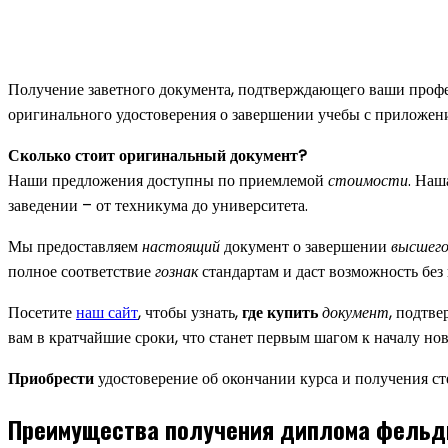
Получение заветного документа, подтверждающего ваши профес
оригинального удостоверения о завершении учебы с приложени
Сколько стоит оригинальный документ?
Наши предложения доступны по приемлемой
стоимости
. Наш
заведении – от техникума до университета.
Мы предоставляем
настоящий
документ о завершении
высшег
полное соответствие
гознак
стандартам и даст возможность без
Посетите
наш сайт
, чтобы узнать,
где купить
документ
, подтв
вам в кратчайшие сроки, что станет первым шагом к началу но
Приобрести
удостоверение об окончании курса и получения сте
Преимущества получения диплома фель