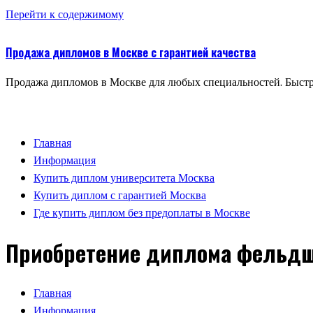
Перейти к содержимому
Продажа дипломов в Москве с гарантией качества
Продажа дипломов в Москве для любых специальностей. Быстр
Главная
Информация
Купить диплом университета Москва
Купить диплом с гарантией Москва
Где купить диплом без предоплаты в Москве
Приобретение диплома фельдш
Главная
Информация