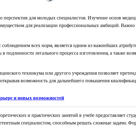
 перспектив для молодых специалистов. Изучение основ медиц
имуществом для реализации профессиональных амбиций. Важно в
соблюдением всех норм, является одним из важнейших атрибут
ь в подлинности легального процесса изготовления, а также во
цинского техникума или другого учреждения позволяет претенд
 открывая возможность для дальнейшего повышения квалификаци
арьере и новых возможностей
ретических и практических занятий в учебе предоставляет студ
петентным специалистом, способным решать сложные задачи. Фор