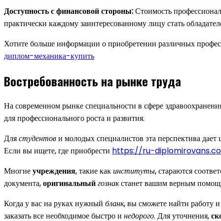
Доступность с финансовой стороны:
Стоимость профессиональн
практически каждому заинтересованному лицу стать обладателе
Хотите больше информации о приобретении различных професс
диплом-механика-купить
Востребованность на рынке труда
На современном рынке специальности в сфере здравоохранени
для профессионального роста и развития.
Для
студентов
и молодых специалистов эта перспектива дает
Если вы ищете, где приобрести
https://ru-diplomirovans.c
Многие
учреждения
, такие как
институты
, стараются соотве
документа,
оригинальный
гознак
станет вашим верным помощ
Когда у вас на руках нужный
бланк
, вы сможете найти работу 
заказать все необходимое быстро и
недорого
. Для уточнения,
ск