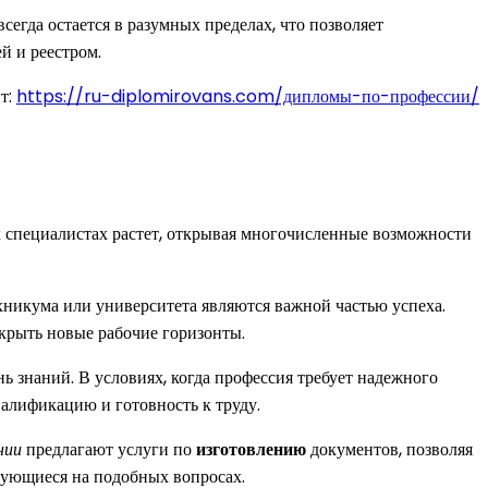
егда остается в разумных пределах, что позволяет
й и реестром.
т:
https://ru-diplomirovans.com/дипломы-по-профессии/
х специалистах растет, открывая многочисленные возможности
никума или университета являются важной частью успеха.
крыть новые рабочие горизонты.
нь знаний. В условиях, когда профессия требует надежного
алификацию и готовность к труду.
нии
предлагают услуги по
изготовлению
документов, позволяя
рующиеся на подобных вопросах.