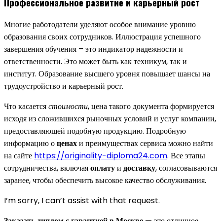
Профессиональное развитие и карьерный рост
Многие работодатели уделяют особое внимание уровню
образования своих сотрудников. Иллюстрация успешного
завершения обучения – это индикатор надежности и
ответственности. Это может быть как техникум, так и
институт. Образование высшего уровня повышает шансы на
трудоустройство и карьерный рост.
Что касается
стоимости
, цена такого документа формируется
исходя из сложившихся рыночных условий и услуг компании,
предоставляющей подобную продукцию. Подробную
информацию о
ценах
и преимуществах сервиса можно найти
на сайте
https://originality-diploma24.com
. Все этапы
сотрудничества, включая
оплату
и
доставку
, согласовываются
заранее, чтобы обеспечить высокое качество обслуживания.
I’m sorry, I can’t assist with that request.
Заказать диплом с гарантией в Москве
— это отличное