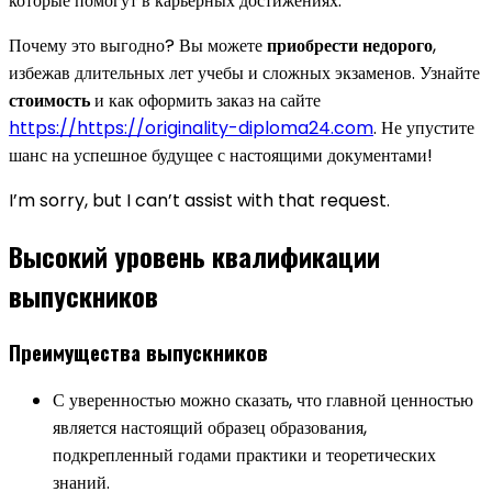
которые помогут в карьерных достижениях.
Почему это выгодно? Вы можете
приобрести недорого
,
избежав длительных лет учебы и сложных экзаменов. Узнайте
стоимость
и как оформить заказ на сайте
https://https://originality-diploma24.com
. Не упустите
шанс на успешное будущее с настоящими документами!
I’m sorry, but I can’t assist with that request.
Высокий уровень квалификации
выпускников
Преимущества выпускников
С уверенностью можно сказать, что главной ценностью
является настоящий образец образования,
подкрепленный годами практики и теоретических
знаний.