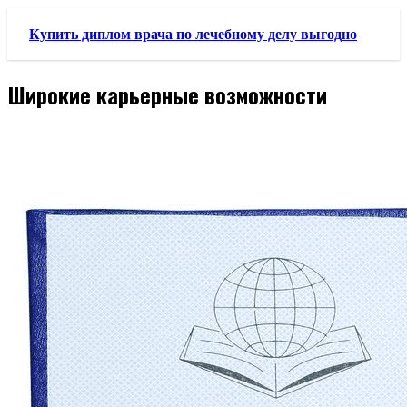
Купить диплом врача по лечебному делу выгодно
Широкие карьерные возможности