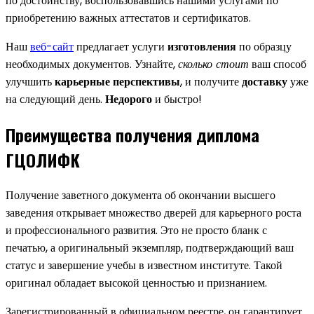
по достоинству, воспользовавшись нашими услугами по
приобретению важных аттестатов и сертификатов.
Наш
веб-сайт
предлагает услуги
изготовления
по образцу
необходимых документов. Узнайте,
сколько стоит
ваш способ
улучшить
карьерные перспективы
, и получите
доставку
уже
на следующий день.
Недорого
и быстро!
Преимущества получения диплома
ГЦОЛИФК
Получение заветного документа об окончании высшего
заведения открывает множество дверей для карьерного роста
и профессионального развития. Это не просто бланк с
печатью, а оригинальный экземпляр, подтверждающий ваш
статус и завершение учебы в известном институте. Такой
оригинал обладает высокой ценностью и признанием.
Зарегистрированный в официальном реестре, он гарантирует