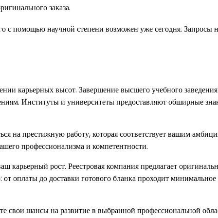
ригинального заказа.
 с помощью научной степени возможен уже сегодня. Запросы на 
нии карьерных высот. Завершение высшего учебного заведения 
ниям. Институты и университеты предоставляют обширные знан
ься на престижную работу, которая соответствует вашим амбиц
вашего профессионализма и компетентности.
ваш карьерный рост. Реестровая компания предлагает оригинальн
о: от оплаты до доставки готового бланка проходит минимальное
ете свои шансы на развитие в выбранной профессиональной обла