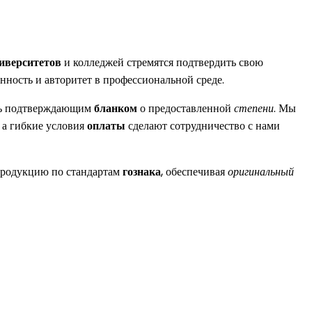
иверситетов
и колледжей стремятся подтвердить свою
енность и авторитет в профессиональной среде.
ись подтверждающим
бланком
о предоставленной
степени
. Мы
, а гибкие условия
оплаты
сделают сотрудничество с нами
продукцию по стандартам
гознака
, обеспечивая
оригинальный