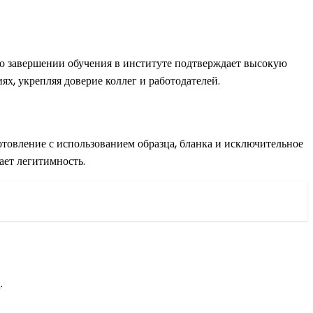
о завершении обучения в институте подтверждает высокую
х, укрепляя доверие коллег и работодателей.
отовление с использованием образца, бланка и исключительное
ает легитимность.
ц
.