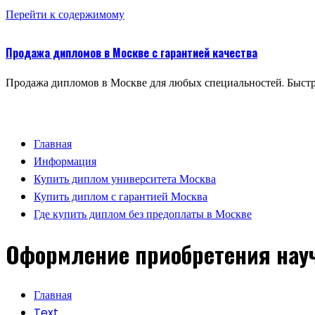
Перейти к содержимому
Продажа дипломов в Москве с гарантией качества
Продажа дипломов в Москве для любых специальностей. Быстр
Главная
Информация
Купить диплом университета Москва
Купить диплом с гарантией Москва
Где купить диплом без предоплаты в Москве
Оформление приобретения науч
Главная
Text