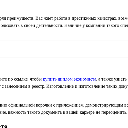
ряд преимуществ. Вас ждет работа в престижных качестрах, воз
ользовать в своей деятельности. Наличие у компании такого спе
ите по ссылке, чтобы
купить диплом экономиста
, а также узнат
т с занесением в реестр. Изготовление и изготовление таких д
лению официальной корочки с приложением, демонстрирующим вс
ие, важность такого документа в вашей карьере не переоценить.
ста