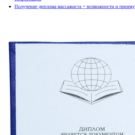
Получение диплома массажиста – возможности и преиму