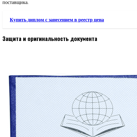
поставщика.
Купить диплом с занесением в реестр цена
Защита и оригинальность документа