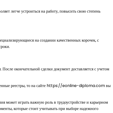
ляет легче устроиться на работу, повысить свою степень
пециализирующиеся на создании качественных корочек, с
сроки.
 После окончательной сделки документ доставляется с учетом
венные реестры, то на сайте https://eonline-diploma.com вы
ия может играть важную роль в трудоустройстве и карьерном
оменты, которые стоит учитывать при выборе надежного