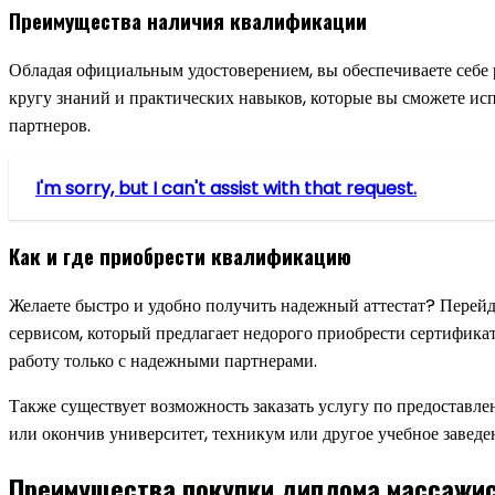
Преимущества наличия квалификации
Обладая официальным удостоверением, вы обеспечиваете себе 
кругу знаний и практических навыков, которые вы сможете исп
партнеров.
I'm sorry, but I can't assist with that request.
Как и где приобрести квалификацию
Желаете быстро и удобно получить надежный аттестат? Перейд
сервисом, который предлагает недорого приобрести сертифика
работу только с надежными партнерами.
Также существует возможность заказать услугу по предостав
или окончив университет, техникум или другое учебное заведен
Преимущества покупки диплома массажи