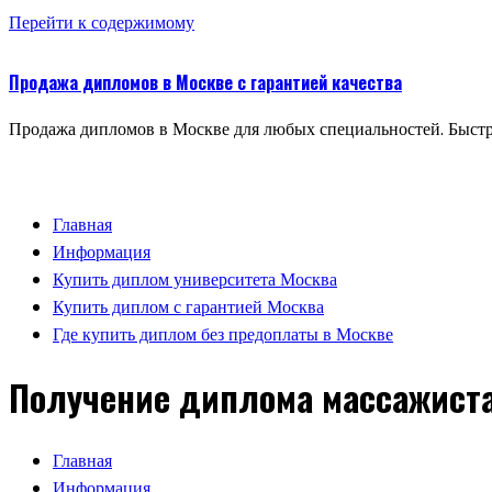
Перейти к содержимому
Продажа дипломов в Москве с гарантией качества
Продажа дипломов в Москве для любых специальностей. Быстр
Главная
Информация
Купить диплом университета Москва
Купить диплом с гарантией Москва
Где купить диплом без предоплаты в Москве
Получение диплома массажиста
Главная
Информация