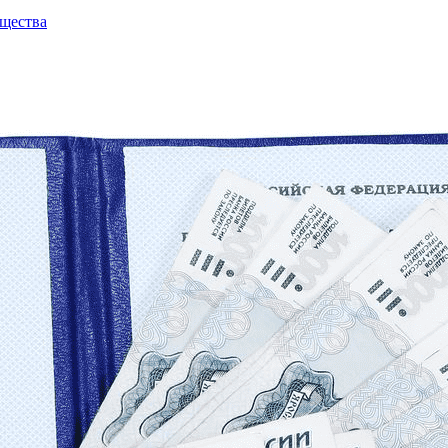
щества