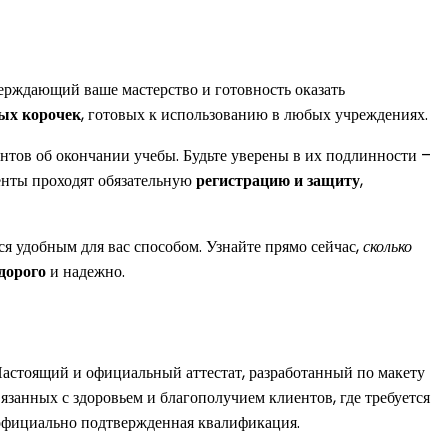
ерждающий ваше мастерство и готовность оказать
ых корочек
, готовых к использованию в любых учреждениях.
тов об окончании учебы. Будьте уверены в их подлинности –
енты проходят обязательную
регистрацию и защиту
,
тся удобным для вас способом. Узнайте прямо сейчас,
сколько
дорого
и надежно.
 Настоящий и официальный аттестат, разработанный по макету
занных с здоровьем и благополучием клиентов, где требуется
ть официально подтвержденная квалификация.