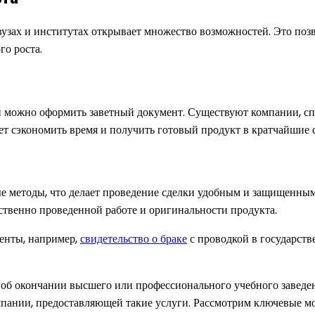
зах и институтах открывает множество возможностей. Это позво
го роста.
рой можно оформить заветный документ. Существуют компании, с
ет сэкономить время и получить готовый продукт в кратчайшие 
 методы, что делает проведение сделки удобным и защищенным.
ственно проведенной работе и оригинальности продукта.
менты, например,
свидетельство о браке
с проводкой в государст
об окончании высшего или профессионального учебного заведен
мпании, предоставляющей такие услуги. Рассмотрим ключевые м