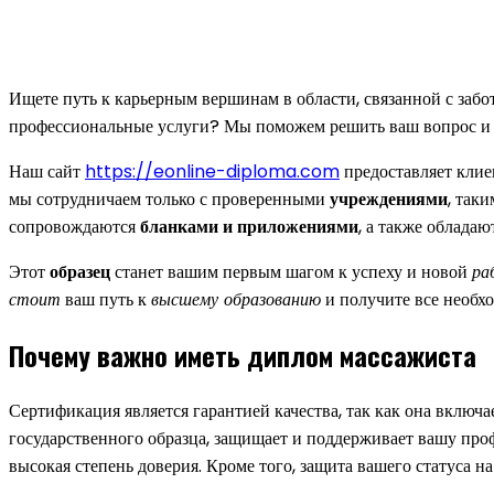
Ищете путь к карьерным вершинам в области, связанной с забо
профессиональные услуги? Мы поможем решить ваш вопрос и
Наш сайт
https://eonline-diploma.com
предоставляет кли
мы сотрудничаем только с проверенными
учреждениями
, так
сопровождаются
бланками и приложениями
, а также облада
Этот
образец
станет вашим первым шагом к успеху и новой
ра
стоит
ваш путь к
высшему образованию
и получите все необ
Почему важно иметь диплом массажиста
Сертификация является гарантией качества, так как она включ
государственного образца, защищает и поддерживает вашу проф
высокая степень доверия. Кроме того, защита вашего статуса н