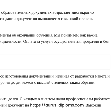
 образовательных документах возрастает многократно.
 создании документов выполняется с высокой степенью
ументы об окончании обучения. Мы понимаем, как важна
циальности. Оплата за услуги осуществляется прозрачно и без
с изготовления документации, начиная от разработки макета и
орочек до дипломов с высшей степенью, таким образом
лужить долго. С каждым клиентом наши профессионалы работают
еальный документ на https://aurus-diploms.com. Высокий