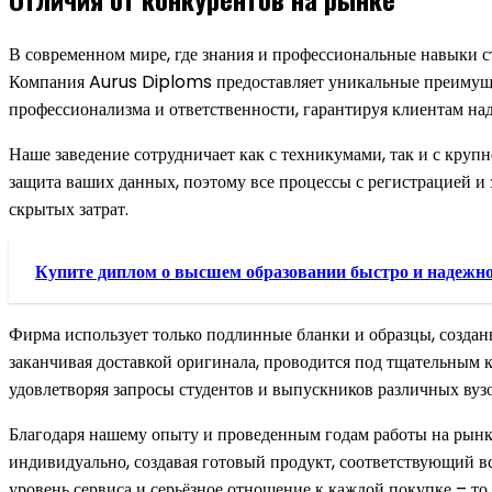
В современном мире, где знания и профессиональные навыки с
Компания Aurus Diploms предоставляет уникальные преимущес
профессионализма и ответственности, гарантируя клиентам над
Наше заведение сотрудничает как с техникумами, так и с кру
защита ваших данных, поэтому все процессы с регистрацией и 
скрытых затрат.
Купите диплом о высшем образовании быстро и надежн
Фирма использует только подлинные бланки и образцы, созданн
заканчивая доставкой оригинала, проводится под тщательным 
удовлетворяя запросы студентов и выпускников различных вузо
Благодаря нашему опыту и проведенным годам работы на рынке
индивидуально, создавая готовый продукт, соответствующий в
уровень сервиса и серьёзное отношение к каждой покупке – то