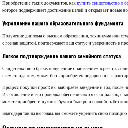
Приобретение таких документов, как
купить свидетельство о б
которое поддерживает достижение целей и открывает новые в
Укрепление вашего образовательного фундамента
Получение диплома о высшем образовании, техникума или студ
с гознак защитой, подтверждает ваш статус и уверенность в пр
Легкое подтверждение вашего семейного статуса
Свидетельство о браке, полученное с занесением в реестр, ст
всем стандартам, может быть приобретен недорого и с гаранти
Процесс покупки прост: вы выбираете заведение и год, после
Изготовление и его проводка обеспечиваются официально, с зав
можете приобрести нужные бумаги быстро и спокойно, без ли
Благодаря таким выгодам, вы сможете укрепить свою позицию 
Отличия от конкурентов на рынке