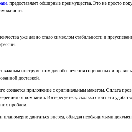
раке
, предоставляет обширные преимущества. Это не просто поку
озможности.
енчества уже давно стало символом стабильности и преуспеван
офессии.
анет важным инструментом для обеспечения социальных и правов
рованной доставкой.
 чего создается приложение с оригинальным макетом. Оплата пр
ерением от компании. Интересуетесь, сколько стоит это удобств
шних проблем.
и планомерно двигаться вперед, обладая необходимыми докумен