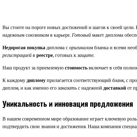
Вы стоите на пороге новых достижений и шагов к своей цели
надежным союзником в карьере.
Готовый
макет диплома обесп
Недорогая покупка
диплома с
оригиналом
бланка и всеми нео
регистрацией
в
реестре
, готовых к
защите
.
Наш продукт за приемлемую
стоимость
включает в себя полно
К каждому
диплому
прилагается соответствующий
бланк
, с п
диплом, и как именно его
заказать
с надежной
доставкой
от п
Уникальность и инновация предложения
В нашем современном мире образование играет ключевую роль
подтвердить свои знания и достижения. Наша компания специа