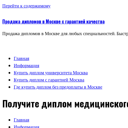
Перейти к содержимому
Продажа дипломов в Москве с гарантией качества
Продажа дипломов в Москве для любых специальностей. Быстр
Главная
Информация
Купить диплом университета Москва
Купить диплом с гарантией Москва
Где купить диплом без предоплаты в Москве
Получите диплом медицинског
Главная
Информация