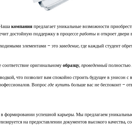
. Наша
компания
предлагает уникальные возможности приобрес
ечит достойную поддержку в процессе
работы
и откроет двери 
бходимыми элементами – это
заведение
, где каждый студент обр
е соответствие оригинальному
образцу
,
проведенный
полностью 
роводкой, что позволит вам спокойно строить будущее в унисон с
рофессионалов. Вопрос
где купить
больше вас не беспокоит – от
 в формировании успешной карьеры. Мы предлагаем уникальные
лизируется на предоставлении документов высокого качества, с