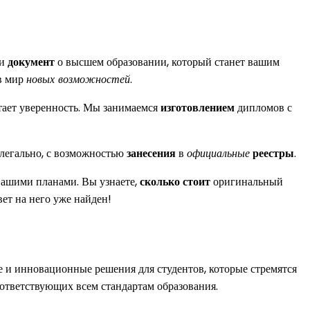
ти
документ
о высшем образовании, который станет вашим
в мир
новых возможностей
.
етает уверенность. Мы занимаемся
изготовлением
дипломов с
легально, с возможностью
занесения
в
официальные
реестры
.
 вашими планами. Вы узнаете,
сколько стоит
оригинальный
вет на него уже найден!
 и инновационные решения для студентов, которые стремятся
оответствующих всем стандартам образования.