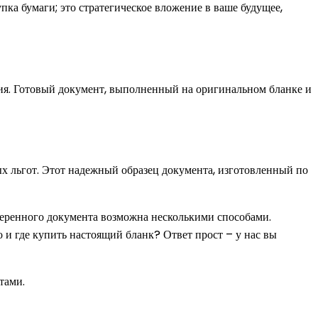
пка бумаги; это стратегическое вложение в ваше будущее,
ия. Готовый документ, выполненный на оригинальном бланке и
ых льгот. Этот надежный образец документа, изготовленный по
оверенного документа возможна несколькими способами.
о и где купить настоящий бланк? Ответ прост – у нас вы
тами.