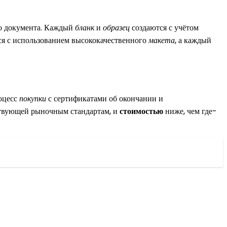
о документа. Каждый
бланк
и
образец
создаются с учётом
я с использованием высококачественного
макета
, а каждый
оцесс
покупки
с сертификатами об окончании и
ствующей рыночным стандартам, и
стоимостью
ниже, чем где-