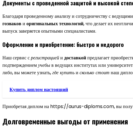
Документы с проведенной защитой и высокой сте
Благодаря проведенному анализу и сотрудничеству с ведущими
гознаков
и
оригинальных технологий
, что делает их неотли
выпуск заверяется опытными специалистами.
Оформление и приобретение: быстро и недорого
Наш сервис с
регистрацией
и
доставкой
предлагает приобрест
подтверждением
учебы
в ведущих институтах или университет
либо, вы можете узнать,
где купить
и
сколько стоит
наш диплом
Купить диплом настоящий
Приобретая диплом на https://aurus-diploms.com, вы получае
Долговременные выгоды от применения