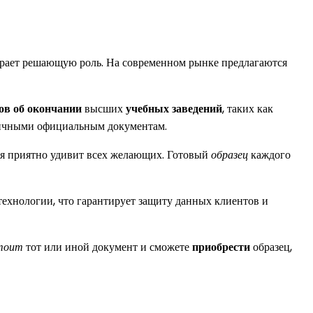
грает решающую роль. На современном рынке предлагаются
ов об окончании
высших
учебных заведений
, таких как
нтичными официальным документам.
рая приятно удивит всех желающих. Готовый
образец
каждого
технологии, что гарантирует защиту данных клиентов и
стоит
тот или иной документ и сможете
приобрести
образец,