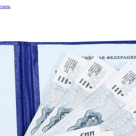
елать