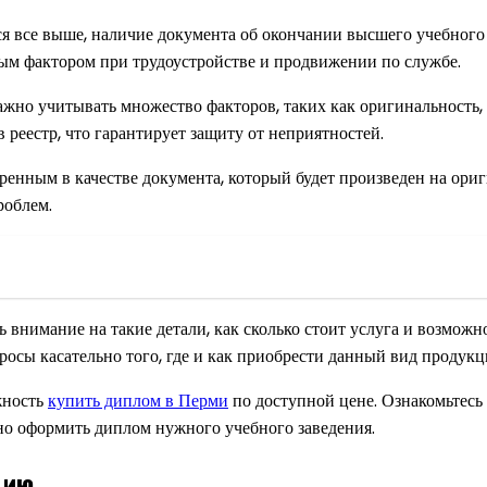
ся все выше, наличие документа об окончании высшего учебного
ым фактором при трудоустройстве и продвижении по службе.
важно учитывать множество факторов, таких как оригинальность
 реестр, что гарантирует защиту от неприятностей.
енным в качестве документа, который будет произведен на ори
роблем.
внимание на такие детали, как сколько стоит услуга и возможн
росы касательно того, где и как приобрести данный вид продукц
жность
купить диплом в Перми
по доступной цене. Ознакомьтесь
но оформить диплом нужного учебного заведения.
цию