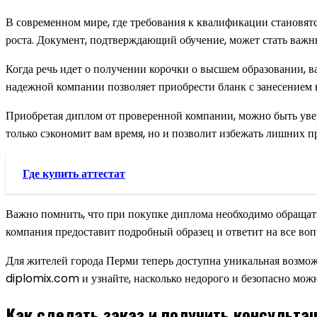
В современном мире, где требования к квалификации становят
роста. Документ, подтверждающий обучение, может стать важн
Когда речь идет о получении корочки о высшем образовании, 
надежной компании позволяет приобрести бланк с занесением в
Приобретая диплом от проверенной компании, можно быть увер
только сэкономит вам время, но и позволит избежать лишних п
Где купить аттестат
Важно помнить, что при покупке диплома необходимо обращать 
компания предоставит подробный образец и ответит на все воп
Для жителей города Перми теперь доступна уникальная возмо
diplomix.com и узнайте, насколько недорого и безопасно мож
Как сделать заказ и получить консульта