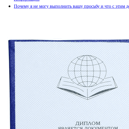
Почему я не могу выполнить вашу просьбу и что с этим д