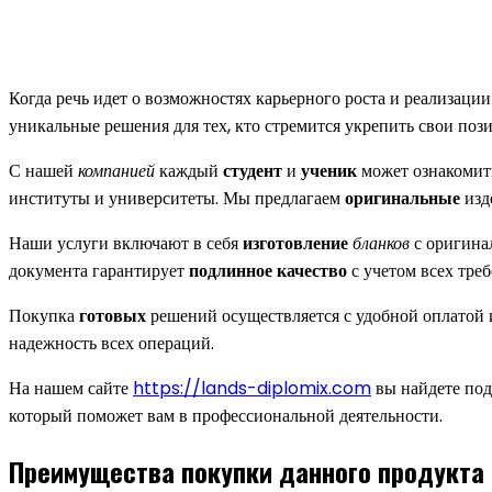
Когда речь идет о возможностях карьерного роста и реализаци
уникальные решения для тех, кто стремится укрепить свои поз
С нашей
компанией
каждый
студент
и
ученик
может ознакомит
институты и университеты. Мы предлагаем
оригинальные
изд
Наши услуги включают в себя
изготовление
бланков
с оригина
документа гарантирует
подлинное качество
с учетом всех треб
Покупка
готовых
решений осуществляется с удобной оплатой
надежность всех операций.
На нашем сайте
https://lands-diplomix.com
вы найдете под
который поможет вам в профессиональной деятельности.
Преимущества покупки данного продукта