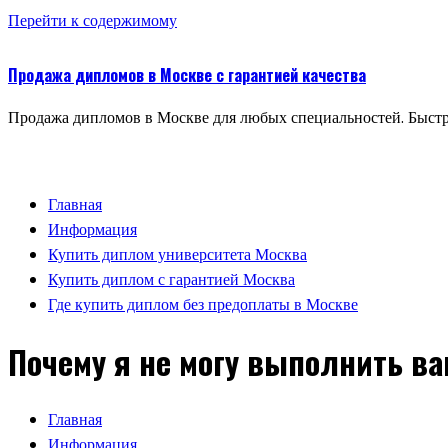
Перейти к содержимому
Продажа дипломов в Москве с гарантией качества
Продажа дипломов в Москве для любых специальностей. Быстр
Главная
Информация
Купить диплом университета Москва
Купить диплом с гарантией Москва
Где купить диплом без предоплаты в Москве
Почему я не могу выполнить ва
Главная
Информация