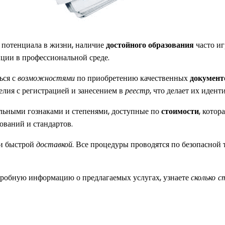
и потенциала в жизни, наличие
достойного образования
часто и
иции в профессиональной среде.
ься с
возможностями
по приобретению качественных
документ
елия с регистрацией и занесением в
реестр
, что делает их иде
льными гознаками и степенями, доступные по
стоимости
, кото
ований и стандартов.
 и быстрой
доставкой
. Все процедуры проводятся по безопасной 
робную информацию о предлагаемых услугах, узнаете
сколько 