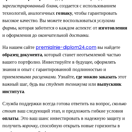
зарегистрированный бланк
, создается с использованием
технологий, аналогичных
гознаку
, чтобы гарантировать
высокое качество. Вы можете воспользоваться
услугами
фирмы
, которая заботится о каждом аспекте: от
изготовления
и оформления до окончательной
доставки
.
На нашем сайте
premialnie-diplom24.com
вы найдете
образец документа
, который станет неотъемлемой частью
вашего портфолио. Инвестируйте в будущее, оформлять
знания и опыт с гарантированной подлинностью и
приемлемыми
расценками
. Узнайте,
где можно заказать
этот
важный шаг, будь вы
студент техникума
или
выпускник
института
.
Служба поддержки всегда готова ответить на вопрос,
сколько
стоит
ваш следующий этап, и предложить гибкие условия
оплаты
. Это ваш шанс инвестировать в надежную защиту и
получить
корочку
, способную открыть новые горизонты в