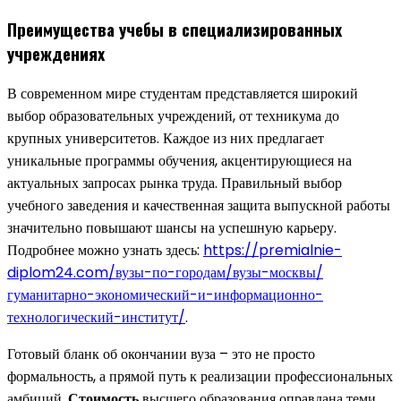
Преимущества учебы в специализированных
учреждениях
В современном мире студентам представляется широкий
выбор образовательных учреждений, от техникума до
крупных университетов. Каждое из них предлагает
уникальные программы обучения, акцентирующиеся на
актуальных запросах рынка труда. Правильный выбор
учебного заведения и качественная защита выпускной работы
значительно повышают шансы на успешную карьеру.
Подробнее можно узнать здесь:
https://premialnie-
diplom24.com/вузы-по-городам/вузы-москвы/
гуманитарно-экономический-и-информационно-
технологический-институт/
.
Готовый бланк об окончании вуза – это не просто
формальность, а прямой путь к реализации профессиональных
амбиций.
Стоимость
высшего образования оправдана теми