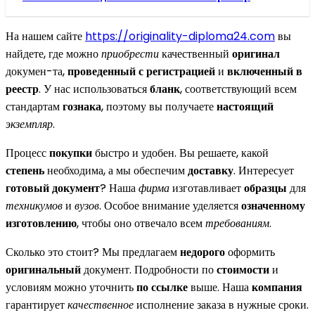
На нашем сайте
https://originality-diploma24.com
вы
найдете, где можно
приобрести
качественный
оригинал
докумен-та,
проведенный с регистрацией
и
включенный в
реестр
. У нас использоваться
бланк
, соответствующий всем
стандартам
гознака
, поэтому вы получаете
настоящий
экземпляр
.
Процесс
покупки
быстро и удобен. Вы решаете, какой
степень
необходима, а мы обеспечим
доставку
. Интересует
готовый документ
? Наша
фирма
изготавливает
образцы
для
техникумов
и
вузов
. Особое внимание уделяется
означенному
изготовлению
, чтобы оно отвечало всем
требованиям
.
Сколько это стоит? Мы предлагаем
недорого
оформить
оригинальный
документ. Подробности по
стоимости
и
условиям можно уточнить
по ссылке
выше. Наша
компания
гарантирует
качественное
исполнение заказа в нужные сроки.