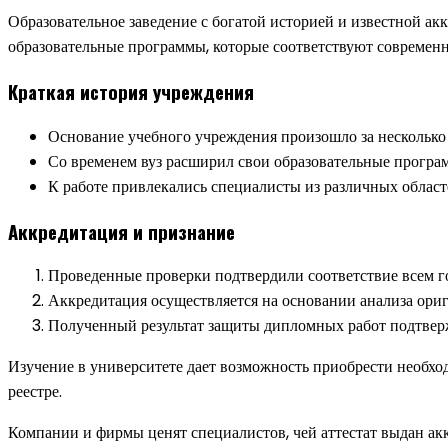
Образовательное заведение с богатой историей и известной ак
образовательные программы, которые соответствуют современ
Краткая история учреждения
Основание учебного учреждения произошло за несколько 
Со временем вуз расширил свои образовательные програ
К работе привлекались специалисты из различных област
Аккредитация и признание
Проведенные проверки подтвердили соответствие всем го
Аккредитация осуществляется на основании анализа ориг
Полученный результат защиты дипломных работ подтвер
Изучение в университете дает возможность приобрести необхо
реестре.
Компании и фирмы ценят специалистов, чей аттестат выдан а