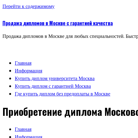
Перейти к содержимому
Продажа дипломов в Москве с гарантией качества
Продажа дипломов в Москве для любых специальностей. Быстр
Главная
Информация
Купить диплом университета Москва
Купить диплом с гарантией Москва
Где купить диплом без предоплаты в Москве
Приобретение диплома Московс
Главная
Информация