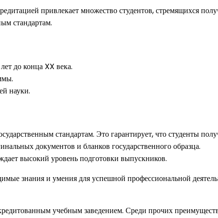
кредитацией привлекает множество студентов, стремящихся полу
ным стандартам.
лет до конца XX века.
ммы.
ей науки.
сударственным стандартам. Это гарантирует, что студенты полу
инальных документов и бланков государственного образца.
ждает высокий уровень подготовки выпускников.
димые знания и умения для успешной профессиональной деятель
ккредитованным учебным заведением. Среди прочих преимуществ