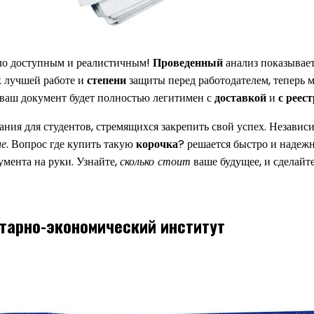
ало доступным и реалистичным!
Проведенный
анализ показывает
к лучшей работе и
степени
защиты перед работодателем, теперь 
 ваш документ будет полностью легитимен с
доставкой
и
с реес
ния для студентов, стремящихся закрепить свой успех. Независи
ие
. Вопрос где купить такую
корочка
? решается быстро и надеж
мента на руки. Узнайте,
сколько стоит
ваше будущее, и сделайт
тарно-экономический институт