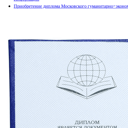
Приобретение диплома Московского гуманитарно-эконом