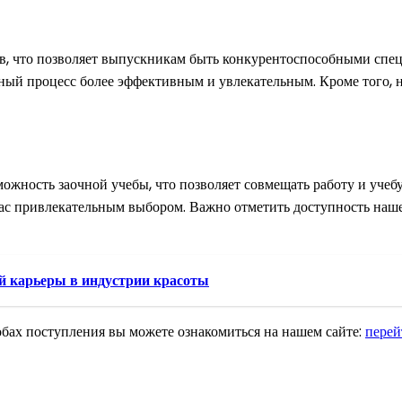
ов, что позволяет выпускникам быть конкурентоспособными спец
ьный процесс более эффективным и увлекательным. Кроме того, 
жность заочной учебы, что позволяет совмещать работу и учебу.
 нас привлекательным выбором. Важно отметить доступность наше
й карьеры в индустрии красоты
бах поступления вы можете ознакомиться на нашем сайте:
перей