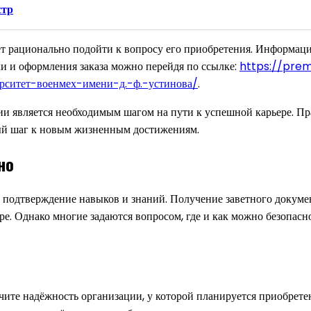
стр
ет рационально подойти к вопросу его приобретения. Информац
ки и оформления заказа можно перейдя по ссылке:
https://prem
рситет-военмех-имени-д.-ф.-устинова/
.
и является необходимым шагом на пути к успешной карьере. Пра
ый шаг к новым жизненным достижениям.
но
е подтверждение навыков и знаний. Получение заветного докум
ре. Однако многие задаются вопросом, где и как можно безопасн
зучите надёжность организации, у которой планируется приобре