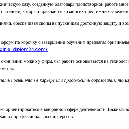
ническую базу, созданную благодаря плодотворной работе многи
 о степени, который признается во многих престижных заведени
ями, обеспечивая своим выпускникам достойную защиту и возм
 оформить корочку о завершении обучения, предлагая оригиналь
ialnie-diplom24.com/
кончании можно у фирм, чья работа основывается на технологиях
аметры.
ать новый этап в карьере или продолжить образование, то из
ко ориентироваться в выбранной сфере деятельности. Важным а
 Ваших профессиональных интересов.