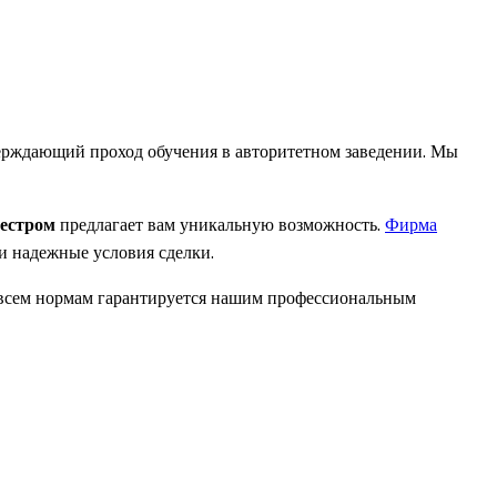
верждающий проход обучения в авторитетном заведении. Мы
еестром
предлагает вам уникальную возможность.
Фирма
и надежные условия сделки.
е всем нормам гарантируется нашим профессиональным