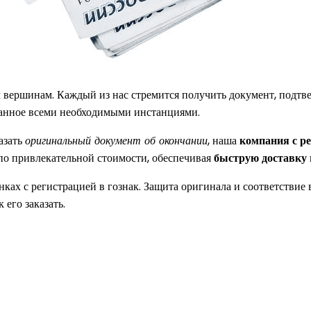
м вершинам. Каждый из нас стремится получить документ, подт
нанное всеми необходимыми инстанциями.
казать
оригинальный документ об окончании
, наша
компания с р
о привлекательной стоимости, обеспечивая
быструю доставку
ках с регистрацией в гознак. Защита оригинала и соответстви
его заказать.