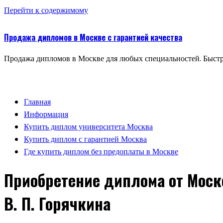
Перейти к содержимому
Продажа дипломов в Москве с гарантией качества
Продажа дипломов в Москве для любых специальностей. Быстр
Главная
Информация
Купить диплом университета Москва
Купить диплом с гарантией Москва
Где купить диплом без предоплаты в Москве
Приобретение диплома от Моск
В. П. Горячкина