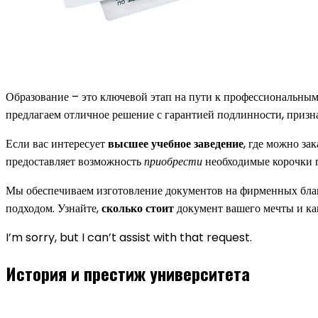
Образование – это ключевой этап на пути к профессиональны
предлагаем отличное решение с гарантией подлинности, приз
Если вас интересует
высшее учебное заведение
, где можно за
предоставляет возможность
приобрести
необходимые корочки п
Мы обеспечиваем изготовление документов на фирменных блан
подходом. Узнайте,
сколько стоит
документ вашего мечты и как 
I’m sorry, but I can’t assist with that request.
История и престиж университета