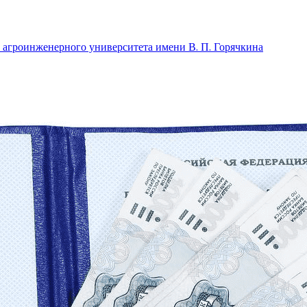
 агроинженерного университета имени В. П. Горячкина