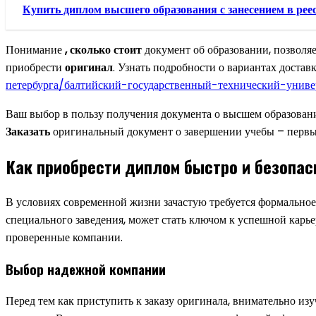
Купить диплом высшего образования с занесением в рее
Понимание
, сколько стоит
документ об образовании, позволя
приобрести
оригинал
. Узнать подробности о вариантах достав
петербурга/балтийский-государственный-технический-униве
Ваш выбор в пользу получения документа о высшем образовани
Заказать
оригинальный документ о завершении учебы – перв
Как приобрести диплом быстро и безопас
В условиях современной жизни зачастую требуется формально
специального заведения, может стать ключом к успешной карье
проверенные компании.
Выбор надежной компании
Перед тем как приступить к заказу оригинала, внимательно и