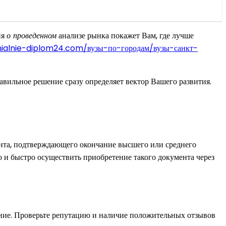
ия
о проведенном
анализе рынка покажет Вам, где лучше
ialnie-diplom24.com/вузы-по-городам/вузы-санкт-
вильное решение сразу определяет вектор Вашего развития.
ента, подтверждающего окончание высшего или среднего
о и быстро осуществить приобретение такого документа через
тение. Проверьте репутацию и наличие положительных отзывов