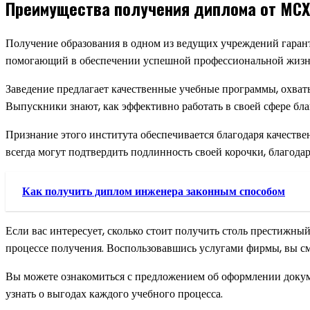
Преимущества получения диплома от МС
Получение образования в одном из ведущих учреждений гаранти
помогающий в обеспечении успешной профессиональной жизн
Заведение предлагает качественные учебные программы, охват
Выпускники знают, как эффективно работать в своей сфере бл
Признание этого института обеспечивается благодаря качеств
всегда могут подтвердить подлинность своей корочки, благодар
Как получить диплом инженера законным способом
Если вас интересует, сколько стоит получить столь престижны
процессе получения. Воспользовавшись услугами фирмы, вы смо
Вы можете ознакомиться с предложением об оформлении доку
узнать о выгодах каждого учебного процесса.