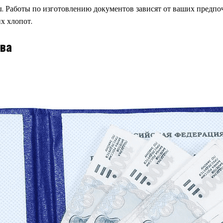
. Работы по изготовлению документов зависят от ваших предпоч
х хлопот.
тва