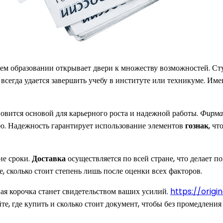
шем образовании открывает двери к множеству возможностей. С
сегда удается завершить учебу в институте или техникуме. Им
овится основой для карьерного роста и надежной работы.
Фирма
. Надежность гарантирует использование элементов
гознак
, чт
ие сроки.
Доставка
осуществляется по всей стране, что делает 
е, сколько стоит степень лишь после оценки всех факторов.
вая корочка станет свидетельством ваших усилий.
https://orig
е, где купить и сколько стоит документ, чтобы без промедления