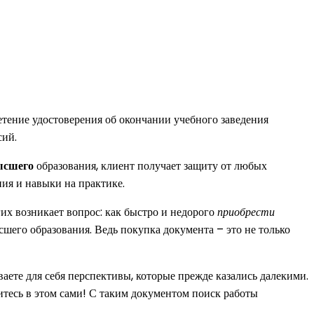
тение удостоверения об окончании учебного заведения
сий.
ысшего
образования, клиент получает защиту от любых
ия и навыки на практике.
их возникает вопрос: как быстро и недорого
приобрести
шего образования. Ведь покупка документа – это не только
ете для себя перспективы, которые прежде казались далекими.
итесь в этом сами! С таким документом поиск работы