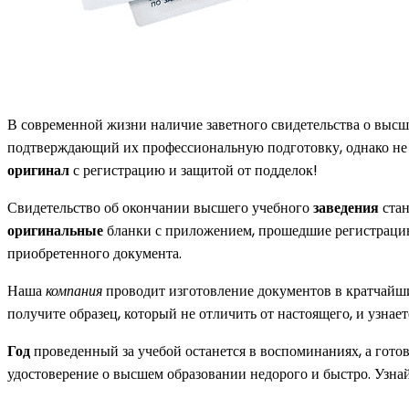
В современной жизни наличие заветного свидетельства о выс
подтверждающий их профессиональную подготовку, однако не в
оригинал
с регистрацию и защитой от подделок!
Свидетельство об окончании высшего учебного
заведения
стан
оригинальные
бланки с приложением, прошедшие регистрацию
приобретенного документа.
Наша
компания
проводит изготовление документов в кратчайш
получите образец, который не отличить от настоящего, и узнает
Год
проведенный за учебой останется в воспоминаниях, а гото
удостоверение о высшем образовании недорого и быстро. Узнайт