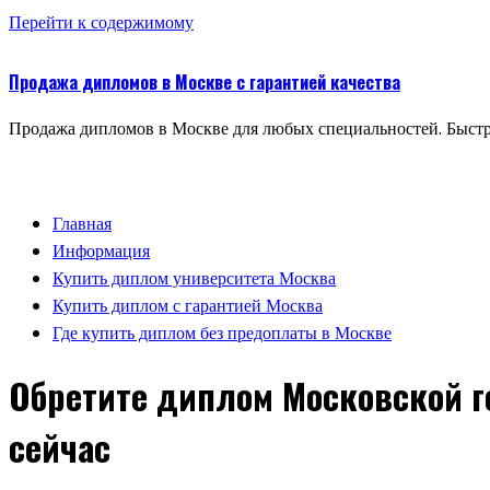
Перейти к содержимому
Продажа дипломов в Москве с гарантией качества
Продажа дипломов в Москве для любых специальностей. Быстр
Главная
Информация
Купить диплом университета Москва
Купить диплом с гарантией Москва
Где купить диплом без предоплаты в Москве
Обретите диплом Московской г
сейчас