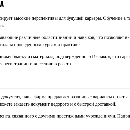
ХА
рует высокие перспективы для будущей карьеры. Обучение в так
и.
ывающие различные области знаний и навыков, что позволяет в
агодаря проведенным курсам и практике.
енному бланку из материала, подтвержденного Гознаком, что га
я регистрации и внесению в реестр.
й документ, наша фирма предлагает различные варианты оплаты.
жете заказать документ недорого и с быстрой доставкой.
мента, связанного с другими престижными учреждениями. Напр