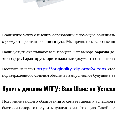
Реализуйте мечту о высшем образовании с помощью оригинальн
корочку
от престижного
института
. Мы предлагаем качественн
Наши услуги охватывают весь процесс – от выбора
образца
до
этой сфере. Гарантируем
оригинальные
документы с защитой
Посетите наш сайт
https://originality-diploma24.com
, чт
подтвержденного
степени
обеспечат вам
успешное
будущее в в
Купить диплом МПГУ: Ваш Шанс на Успеш
Получение высшего образования открывает двери к успешной ка
быстро и недорого получить нужную квалификацию. Такой под