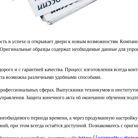
ость в успехе и открывает двери к новым возможностям. Компан
. Оригинальные образцы содержат необходимые данные для упро
ого и с гарантией качества. Процесс изготовления всегда контр
лата возможна различными удобными способами.
профессиональных сферах. Выпускники техникумов и институто
 управления. Защита конечного акта об окончании обучения под
необходимого периода времени, а через продуманную настройку
ний, при этом всегда остаётся доступной. Познакомьтесь с ориги