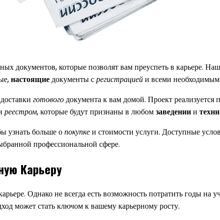
ых документов, которые позволят вам преуспеть в карьере. На
ые,
настоящие
документы с
регистрацией
и всеми необходимы
 доставки
готового
документа к вам домой. Проект реализуется
 и
реестром
, которые будут признаны в любом
заведении
и
техн
обы узнать больше о
покупке
и стоимости услуги. Доступные усло
ыбранной профессиональной сфере.
ную Карьеру
рьере. Однако не всегда есть возможность потратить годы на у
ход может стать ключом к вашему карьерному росту.