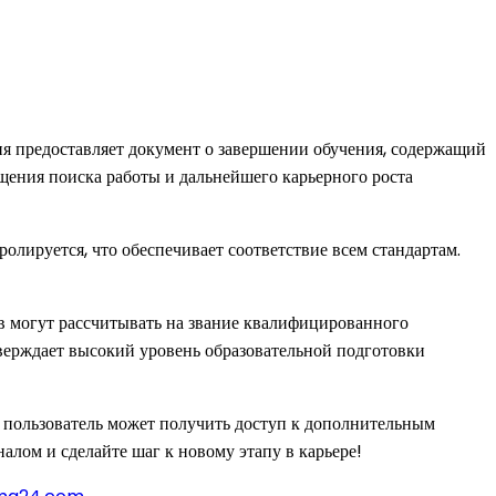
ия предоставляет документ о завершении обучения, содержащий
щения поиска работы и дальнейшего карьерного роста
олируется, что обеспечивает соответствие всем стандартам.
в могут рассчитывать на звание квалифицированного
тверждает высокий уровень образовательной подготовки
 пользователь может получить доступ к дополнительным
налом и сделайте шаг к новому этапу в карьере!