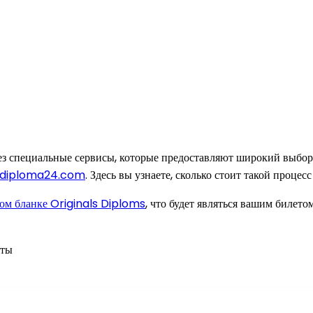
з специальные сервисы, которые предоставляют широкий выбор ву
y-diploma24.com
. Здесь вы узнаете, сколько стоит такой процес
ом бланке Originals Diploms
, что будет являться вашим билето
нты