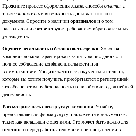
Проясните процесс оформления заказа, способы
оплаты
, а
также
стоимость
и возможность доставки готового
документа. Спросите о наличии
оригиналов
и о том,
насколько они соответствуют требованиям образовательных
учреждений.
Оцените легальность и безопасность сделки
. Хорошая
компания должна гарантировать защиту ваших данных и
полное соблюдение конфиденциальности при
взаимодействии. Убедитесь, что все документы и степени,
которые вы хотите получить, приобретаются с регистрацией,
это обеспечит вашу безопасность и спокойствие в дальнейшей
деятельности.
Рассмотрите весь спектр услуг компании
. Узнайте,
предоставляет ли фирма услугу приложений к документам,
таких как вкладыши с оценками. Это может быть важно для
отчётности перед работодателем или при поступлении в