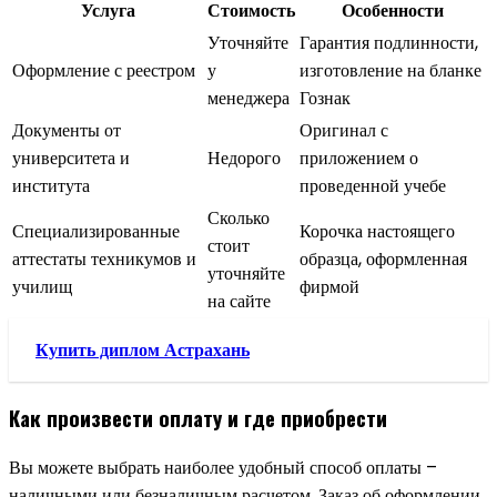
Услуга
Стоимость
Особенности
Уточняйте
Гарантия подлинности,
Оформление с реестром
у
изготовление на бланке
менеджера
Гознак
Документы от
Оригинал с
университета и
Недорого
приложением о
института
проведенной учебе
Сколько
Специализированные
Корочка настоящего
стоит
аттестаты техникумов и
образца, оформленная
уточняйте
училищ
фирмой
на сайте
Купить диплом Астрахань
Как произвести оплату и где приобрести
Вы можете выбрать наиболее удобный способ оплаты –
наличными или безналичным расчетом. Заказ об оформлении