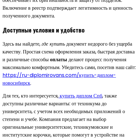
обеспечивает их оригинальность и защиту от подделок.
Включение в реестр подтверждает легитимность и ценность
полученного документа.
Доступные условия и удобство
Здесь вы найдете,
где купить
документ недорого без ущерба
качеству. Простая схема оформления заказа, быстрая доставка
и различные способы
оплаты
делают процесс получения
максимально комфортным. Убедитесь сами, посетив наш сайт:
https://ru-diplomirovans.com/купить-диплом-
новосибирск
.
Для тех, кто интересуется,
купить диплом Спб
, также
доступны различные варианты: от техникума до
университета, с учетом всех необходимых приложений о
степени и учебе. Компания предлагает на выбор
оригинальные университетские, техникумовские и
институтские корочки, которые помогут в устройстве на