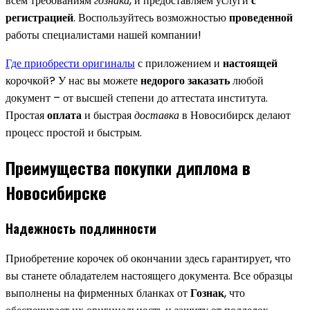
всем требованиям
гознака
, и предоставляем услуги
с
регистрацией
. Воспользуйтесь возможностью
проведенной
работы специалистами нашей компании!
Где приобрести оригиналы
с приложением и
настоящей
корочкой? У нас вы можете
недорого заказать
любой
документ – от высшей степени до аттестата института.
Простая
оплата
и быстрая
доставка
в Новосибирск делают
процесс простой и быстрым.
Преимущества покупки диплома в
Новосибирске
Надежность подлинности
Приобретение корочек об окончании здесь гарантирует, что
вы станете обладателем настоящего документа. Все образцы
выполнены на фирменных бланках от
Гознак
, что