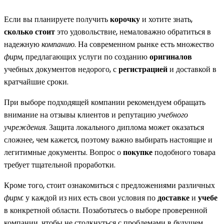
Если вы планируете получить
корочку
и хотите знать,
сколько стоит
это удовольствие, немаловажно обратиться в
надежную
компанию
. На современном рынке есть множество
фирм
, предлагающих услуги по созданию
оригиналов
учебных документов недорого, с
регистрацией
и доставкой в
кратчайшие сроки.
При выборе подходящей компании рекомендуем обращать
внимание на отзывы клиентов и репутацию
учебного
учреждения
. Защита локального диплома может оказаться
сложнее, чем кажется, поэтому важно выбирать настоящие и
легитимные документы. Вопрос о
покупке
подобного товара
требует тщательной проработки.
Кроме того, стоит ознакомиться с предложениями различных
фирм
: у каждой из них есть свои условия по
доставке
и
учебе
в конкретной области. Позаботьтесь о выборе проверенной
компании, чтобы не столкнуться с проблемами в будущем.