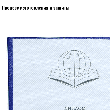
Процесс изготовления и защиты