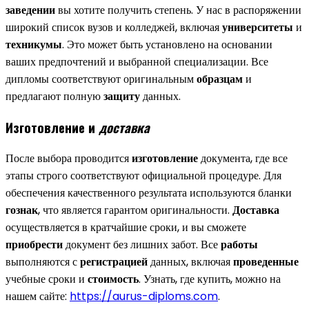
заведении
вы хотите получить степень. У нас в распоряжении
широкий список вузов и колледжей, включая
университеты
и
техникумы
. Это может быть установлено на основании
ваших предпочтений и выбранной специализации. Все
дипломы соответствуют оригинальным
образцам
и
предлагают полную
защиту
данных.
Изготовление и
доставка
После выбора проводится
изготовление
документа, где все
этапы строго соответствуют официальной процедуре. Для
обеспечения качественного результата используются бланки
гознак
, что является гарантом оригинальности.
Доставка
осуществляется в кратчайшие сроки, и вы сможете
приобрести
документ без лишних забот. Все
работы
выполняются с
регистрацией
данных, включая
проведенные
учебные сроки и
стоимость
. Узнать, где купить, можно на
нашем сайте:
https://aurus-diploms.com
.