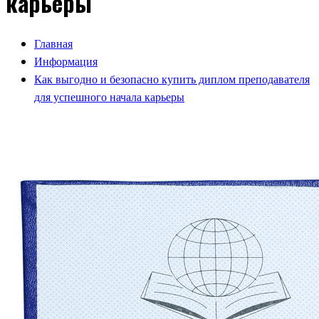
карьеры
Главная
Информация
Как выгодно и безопасно купить диплом преподавателя
для успешного начала карьеры