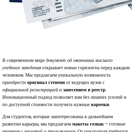
В современном мире
документ об окончании высшего
учебного заведения
открывает новые горизонты перед каждым
человеком. Мы предлагаем уникальную возможность
приобрести
оригинал степени
от ведущих вузов с
официальной регистрацией
и
занесением в реестр
.
Инновационный подход позволяет вам без лишних усилий и
по доступной стоимости получить нужные
корочки
.
Для студентов, которые заинтересованы в дальнейшем
развитии карьеры, мы предлагаем
макеты гознак
– готовые
решения с
защитой и приложением
. От покупателя требуется