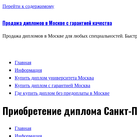
Перейти к содержимому
Продажа дипломов в Москве с гарантией качества
Продажа дипломов в Москве для любых специальностей. Быстр
Главная
Информация
Купить диплом университета Москва
Купить диплом с гарантией Москва
Где купить диплом без предоплаты в Москве
Приобретение диплома Санкт-П
Главная
Информация