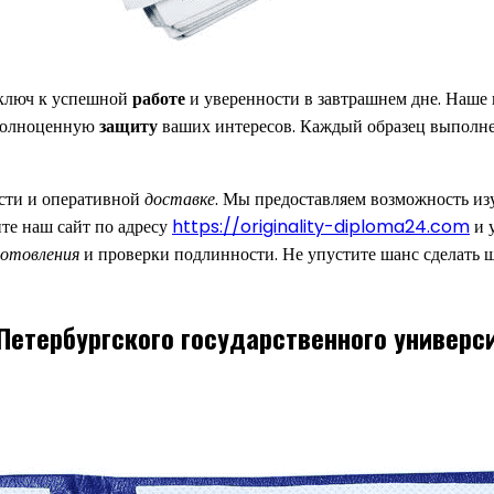
 ключ к успешной
работе
и уверенности в завтрашнем дне. Наше
 полноценную
защиту
ваших интересов. Каждый образец выполн
сти и оперативной
доставке
. Мы предоставляем возможность изу
ите наш сайт по адресу
https://originality-diploma24.com
и 
готовления
и проверки подлинности. Не упустите шанс сделать 
етербургского государственного универси