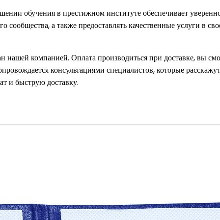
шении обучения в престижном институте обеспечивает уверенно
о сообщества, а также предоставлять качественные услуги в св
н нашей компанией. Оплата производиться при доставке, вы смо
провождается консультациями специалистов, которые расскажут
ат и быструю доставку.