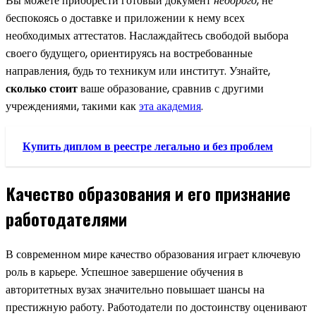
Вы можете приобрести готовый документ
недорого
, не
беспокоясь о доставке и приложении к нему всех
необходимых аттестатов. Наслаждайтесь свободой выбора
своего будущего, ориентируясь на востребованные
направления, будь то техникум или институт. Узнайте,
сколько стоит
ваше образование, сравнив с другими
учреждениями, такими как
эта академия
.
Купить диплом в реестре легально и без проблем
Качество образования и его признание
работодателями
В современном мире качество образования играет ключевую
роль в карьере. Успешное завершение обучения в
авторитетных вузах значительно повышает шансы на
престижную работу. Работодатели по достоинству оценивают