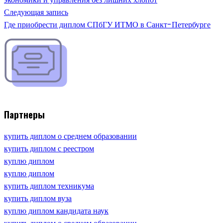
Следующая запись
Где приобрести диплом СПбГУ ИТМО в Санкт-Петербурге
Партнеры
купить диплом о среднем образовании
купить диплом с реестром
куплю диплом
куплю диплом
купить диплом техникума
купить диплом вуза
куплю диплом кандидата наук