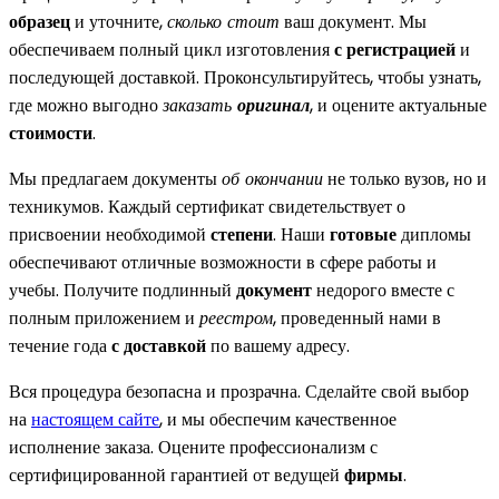
образец
и уточните,
сколько стоит
ваш документ. Мы
обеспечиваем полный цикл изготовления
с регистрацией
и
последующей доставкой. Проконсультируйтесь, чтобы узнать,
где можно выгодно
заказать
оригинал
, и оцените актуальные
стоимости
.
Мы предлагаем документы
об окончании
не только вузов, но и
техникумов. Каждый сертификат свидетельствует о
присвоении необходимой
степени
. Наши
готовые
дипломы
обеспечивают отличные возможности в сфере работы и
учебы. Получите подлинный
документ
недорого вместе с
полным приложением и
реестром
, проведенный нами в
течение года
с доставкой
по вашему адресу.
Вся процедура безопасна и прозрачна. Сделайте свой выбор
на
настоящем сайте
, и мы обеспечим качественное
исполнение заказа. Оцените профессионализм с
сертифицированной гарантией от ведущей
фирмы
.