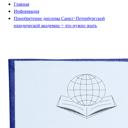
Главная
Информация
Приобретение диплома Санкт-Петербургской
юридической академии – что нужно знать