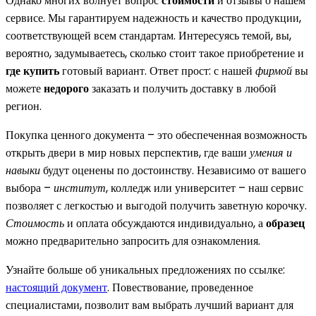
Однако многих волнует вопрос
стоимости
и отзывы о нашем
сервисе. Мы гарантируем надежность и качество продукции,
соответствующей всем стандартам. Интересуясь темой, вы,
вероятно, задумываетесь, сколько стоит такое приобретение и
где купить
готовый вариант. Ответ прост: с нашей
фирмой
вы
можете
недорого
заказать и получить доставку в любой
регион.
Покупка ценного документа – это обеспеченная возможность
открыть двери в мир новых перспектив, где ваши
умения и
навыки
будут оценены по достоинству. Независимо от вашего
выбора –
институт
, колледж или университет – наш сервис
позволяет с легкостью и выгодой получить заветную корочку.
Стоимость
и оплата обсуждаются индивидуально, а
образец
можно предварительно запросить для ознакомления.
Узнайте больше об уникальных предложениях по ссылке:
настоящий документ
. Повествование, проведенное
специалистами, позволит вам выбрать лучший вариант для