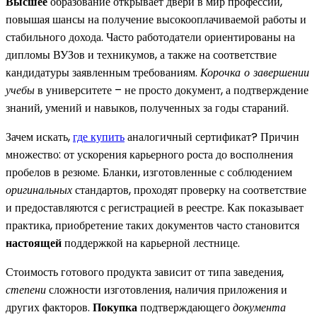
Высшее
образование открывает двери в мир профессий,
повышая шансы на получение высокооплачиваемой работы и
стабильного дохода. Часто работодатели ориентированы на
дипломы ВУЗов и техникумов, а также на соответствие
кандидатуры заявленным требованиям.
Корочка о завершении
учебы
в университете – не просто документ, а подтверждение
знаний, умений и навыков, полученных за годы стараний.
Зачем искать,
где купить
аналогичный сертификат? Причин
множество: от ускорения карьерного роста до восполнения
пробелов в резюме. Бланки, изготовленные с соблюдением
оригинальных
стандартов, проходят проверку на соответствие
и предоставляются с регистрацией в реестре. Как показывает
практика, приобретение таких документов часто становится
настоящей
поддержкой на карьерной лестнице.
Стоимость готового продукта зависит от типа заведения,
степени
сложности изготовления, наличия приложения и
других факторов.
Покупка
подтверждающего
документа