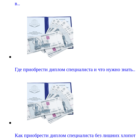
в…
Где приобрести диплом специалиста и что нужно знать…
Как приобрести диплом специалиста без лишних хлопот