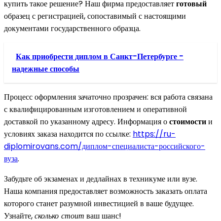
купить такое решение? Наш фирма предоставляет
готовый
образец с регистрацией, сопоставимый с настоящими
документами государственного образца.
Как приобрести диплом в Санкт-Петербурге -
надежные способы
Процесс оформления зачаточно прозрачен: вся работа связана
с квалифицированным изготовлением и оперативной
доставкой по указанному адресу. Информация о
стоимости
и
условиях заказа находится по ссылке:
https://ru-
diplomirovans.com/диплом-специалиста-российского-
вуза
.
Забудьте об экзаменах и дедлайнах в техникуме или вузе.
Наша компания предоставляет возможность заказать оплата
которого станет разумной инвестицией в ваше будущее.
Узнайте,
сколько стоит
ваш шанс!