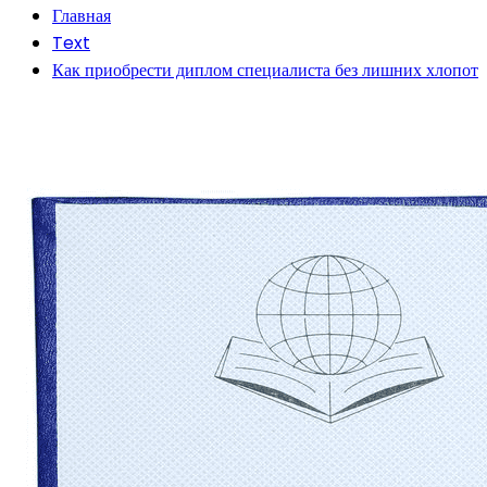
Главная
Text
Как приобрести диплом специалиста без лишних хлопот