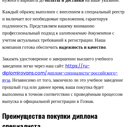
нужного варианта до
оплаты и доставки
на ваше указание.
Каждый образец выполнен с внесением в специальный реестр
и включает все необходимые приложения, гарантируя
подлинность. Представляем вашему вниманию
профессиональный подход к
изготовлению документов
с
учетом актуальных требований к регистрации. Наша
компания готова обеспечить
надежность и качество
.
Заказать удостоверение о завершении высшего учебного
заведения легко через наш сайт:
https://ru-
diplomirovans.com/диплом-специалиста-российского-
вуза
. Независимо от того, закончило ли это учебное заведение
прошлый год или давнее время, ваша покупка будет
выполнена в точном соответствии с проведённым процессом
выпуска и официальной регистрации в Гознак.
Преимущества покупки диплома
специалиста