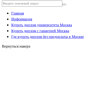
Главная
Информация
Купить диплом университета Москва
Купить диплом с гарантией Москва
Где купить диплом без предоплаты в Москве
Вернуться наверх