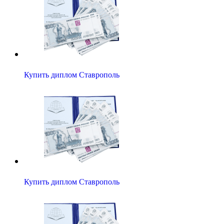
Купить диплом Ставрополь
Купить диплом Ставрополь