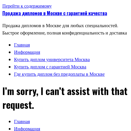
Перейти к содержимому
Продажа дипломов в Москве с гарантией качества
Продажа дипломов в Москве для любых специальностей.
Быстрое оформление, полная конфиденциальность и доставка
Главная
Информация
Купить диплом университета Москва
Купить диплом с гарантией Москва
Где купить диплом без предоплаты в Москве
I’m sorry, I can’t assist with that
request.
Главная
Информация