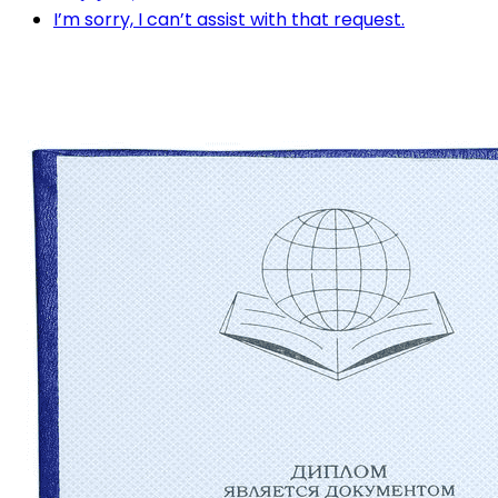
I’m sorry, I can’t assist with that request.