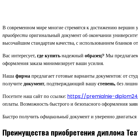
В современном мире многие стремятся к достижению вершин ус
приобрести
оригинальный документ об окончании университет
высочайшим стандартам качества, с использованием бланков от
Вас интересует,
где купить
надежный
образец
? Мы предлагае
оформления заказа минимизирует ваши усилия.
Наша
фирма
предлагает готовые варианты документов: от сту
получите
документ
, подтверждающий вашу
степень
, без лишн
Посетите наш сайт по ссылке:
https://premialnie-diplom2
оплаты. Возможность быстрого и безопасного оформления заяв
Быстро получить
официальный
документ и уверенно двигаться 
Преимущества приобретения диплома Теа