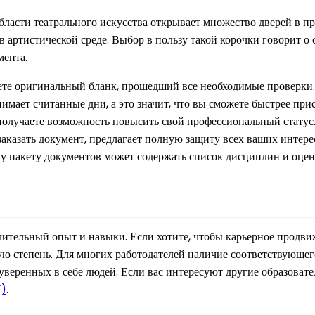
ласти театрального искусства открывает множество дверей в пр
в артистической среде. Выбор в пользу такой корочки говорит о
мента.
те оригинальный бланк, прошедший все необходимые проверки.
мает считанные дни, а это значит, что вы сможете быстрее прис
получаете возможность повысить свой профессиональный статус
аказать документ, предлагает полную защиту всех ваших интере
 пакету документов может содержать список дисциплин и оце
ительный опыт и навыки. Если хотите, чтобы карьерное продвиж
ую степень. Для многих работодателей наличие соответствующе
уверенных в себе людей. Если вас интересуют другие образоват
У)
.