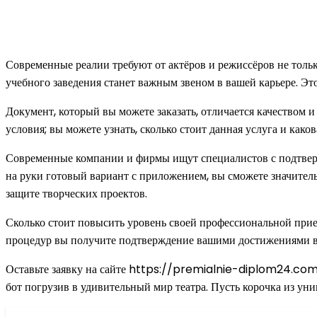
Современные реалии требуют от актёров и режиссёров не толь
учебного заведения станет важным звеном в вашей карьере. Эт
Документ, который вы можете заказать, отличается качеством 
условия; вы можете узнать, сколько стоит данная услуга и како
Современные компании и фирмы ищут специалистов с подтверж
на руки готовый вариант с приложением, вы сможете значитель
защите творческих проектов.
Сколько стоит повысить уровень своей профессиональной при
процедур вы получите подтверждение вашими достижениями в в
Оставьте заявку на сайте https://premialnie-diplom24.com/,
бот погрузив в удивительный мир театра. Пусть корочка из уни