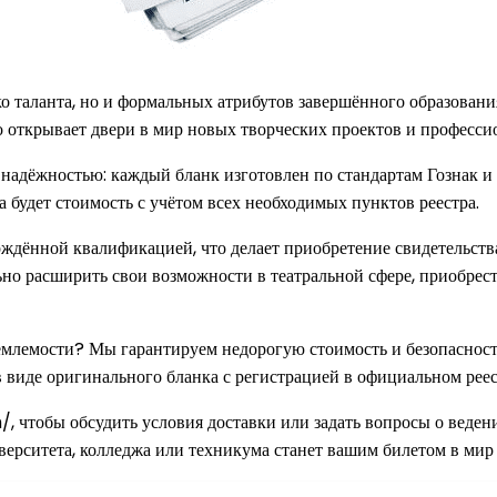
ко таланта, но и формальных атрибутов завершённого образован
о открывает двери в мир новых творческих проектов и професси
и надёжностью: каждый бланк изготовлен по стандартам Гознак 
ва будет стоимость с учётом всех необходимых пунктов реестра.
дённой квалификацией, что делает приобретение свидетельств
но расширить свои возможности в театральной сфере, приобрест
емлемости? Мы гарантируем недорогую стоимость и безопасност
иде оригинального бланка с регистрацией в официальном реест
 чтобы обсудить условия доставки или задать вопросы о ведени
верситета, колледжа или техникума станет вашим билетом в мир 