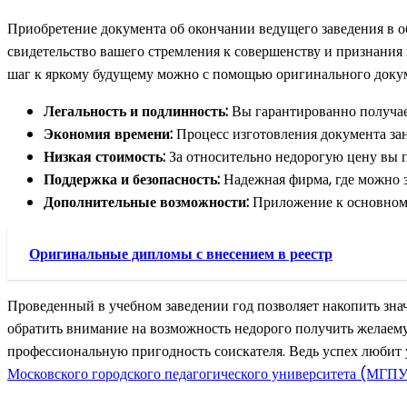
Приобретение документа об окончании ведущего заведения в об
свидетельство вашего стремления к совершенству и признания 
шаг к яркому будущему можно с помощью оригинального доку
Легальность и подлинность:
Вы гарантированно получае
Экономия времени:
Процесс изготовления документа зани
Низкая стоимость:
За относительно недорогую цену вы 
Поддержка и безопасность:
Надежная фирма, где можно з
Дополнительные возможности:
Приложение к основному
Оригинальные дипломы с внесением в реестр
Проведенный в учебном заведении год позволяет накопить знач
обратить внимание на возможность недорого получить желаем
профессиональную пригодность соискателя. Ведь успех любит 
Московского городского педагогического университета (МГП