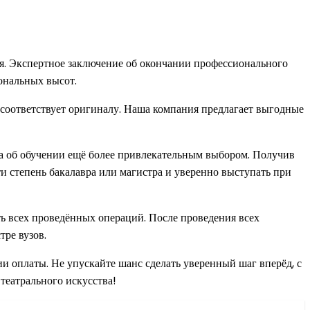
ия. Экспертное заключение об окончании профессионального
ональных высот.
и соответствует оригиналу. Наша компания предлагает выгодные
а об обучении ещё более привлекательным выбором. Получив
и степень бакалавра или магистра и уверенно выступать при
ь всех проведённых операций. После проведения всех
ре вузов.
и оплаты. Не упускайте шанс сделать уверенный шаг вперёд, с
театрального искусства!