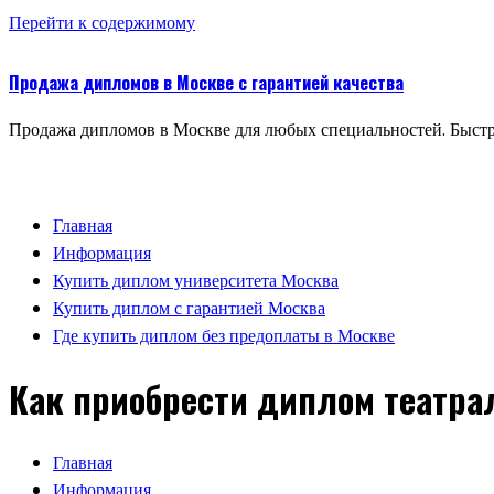
Перейти к содержимому
Продажа дипломов в Москве с гарантией качества
Продажа дипломов в Москве для любых специальностей. Быстр
Главная
Информация
Купить диплом университета Москва
Купить диплом с гарантией Москва
Где купить диплом без предоплаты в Москве
Как приобрести диплом театрал
Главная
Информация