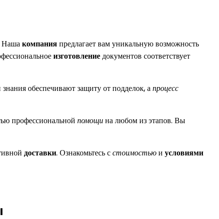
. Наша
компания
предлагает вам уникальную возможность
рофессиональное
изготовление
документов соответствует
и знания обеспечивают защиту от подделок, а
процесс
стью профессиональной
помощи
на любом из этапов. Вы
ативной
доставки
. Ознакомьтесь с
стоимостью
и
условиями
ы