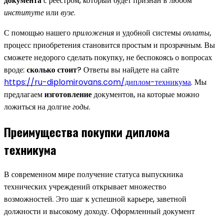
документа
с реестром, который будет признан в любом
институте
или
вузе
.
С помощью нашего
приложения
и удобной системы
оплаты
,
процесс приобретения становится простым и прозрачным. Вы
сможете недорого сделать покупку, не беспокоясь о вопросах
вроде:
сколько стоит
? Ответы вы найдете на сайте
https://ru-diplomirovans.com/диплом-техникума
. Мы
предлагаем
изготовление
документов, на которые можно
ложиться на долгие
годы
.
Преимущества покупки диплома
техникума
В современном мире получение статуса выпускника
технических учреждений открывает множество
возможностей. Это шаг к успешной карьере, заветной
должности и высокому доходу. Оформленный документ