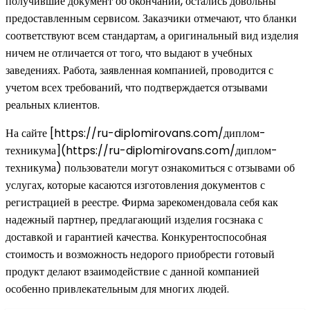
получившие документ об окончании, остались довольны
предоставленным сервисом. Заказчики отмечают, что бланки
соответствуют всем стандартам, а оригинальный вид изделия
ничем не отличается от того, что выдают в учебных
заведениях. Работа, заявленная компанией, проводится с
учетом всех требований, что подтверждается отзывами
реальных клиентов.
На сайте [https://ru-diplomirovans.com/диплом-
техникума](https://ru-diplomirovans.com/диплом-
техникума) пользователи могут ознакомиться с отзывами об
услугах, которые касаются изготовления документов с
регистрацией в реестре. Фирма зарекомендовала себя как
надежный партнер, предлагающий изделия госзнака с
доставкой и гарантией качества. Конкурентоспособная
стоимость и возможность недорого приобрести готовый
продукт делают взаимодействие с данной компанией
особенно привлекательным для многих людей.