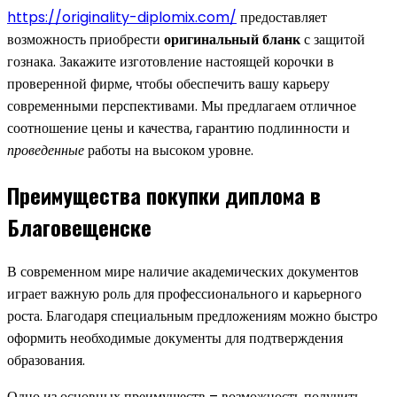
https://originality-diplomix.com/
предоставляет
возможность приобрести
оригинальный бланк
с защитой
гознака. Закажите изготовление настоящей корочки в
проверенной фирме, чтобы обеспечить вашу карьеру
современными перспективами. Мы предлагаем отличное
соотношение цены и качества, гарантию подлинности и
проведенные
работы на высоком уровне.
Преимущества покупки диплома в
Благовещенске
В современном мире наличие академических документов
играет важную роль для профессионального и карьерного
роста. Благодаря специальным предложениям можно быстро
оформить необходимые документы для подтверждения
образования.
Одно из основных преимуществ – возможность получить